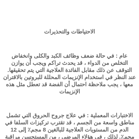
الاحتياطات والتحذيرات
عام : في حالة ضعف وظائف الكبد والكلى وانخفاض
التخلص من الدواء ، قد يحدث تراكم ويجب أن يوازن
التوقف عن ذلك مقابل الفائدة العلاجية التي يتم تحقيقها.
عند النظر في استخدام الإنزيمات المحللة للبروتين بالاقتران
معها ، يجب ملاحظة احتمال أن الفضة قد تعطل مثل هذه
الإنزيمات
الاختبارات المعملية : في علاج جروح الحروق التي تشمل
مناطق واسعة من الجسم ، قد تقترب تركيزات السلفا في
الدم من المستويات العلاجية للبالغين 8 مجم٪ إلى 12
مجم٪. لذلك ، في هؤلاء المرضى ، من المستحسن مراقبة