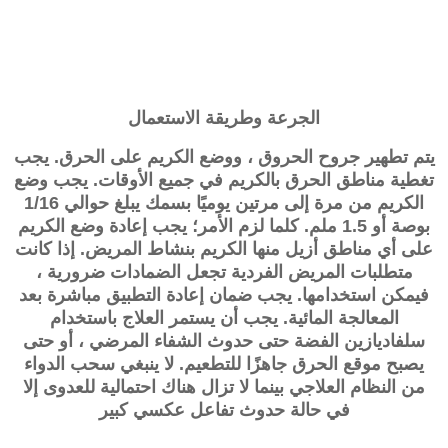
الجرعة وطريقة الاستعمال
يتم تطهير جروح الحروق ، ووضع الكريم على الحرق. يجب
تغطية مناطق الحرق بالكريم في جميع الأوقات. يجب وضع
الكريم من مرة إلى مرتين يوميًا بسمك يبلغ حوالي 1/16
بوصة أو 1.5 ملم. كلما لزم الأمر؛ يجب إعادة وضع الكريم
على أي مناطق أزيل منها الكريم بنشاط المريض. إذا كانت
متطلبات المريض الفردية تجعل الضمادات ضرورية ،
فيمكن استخدامها. يجب ضمان إعادة التطبيق مباشرة بعد
المعالجة المائية. يجب أن يستمر العلاج باستخدام
سلفاديازين الفضة حتى حدوث الشفاء المرضي ، أو حتى
يصبح موقع الحرق جاهزًا للتطعيم. لا ينبغي سحب الدواء
من النظام العلاجي بينما لا تزال هناك احتمالية للعدوى إلا
في حالة حدوث تفاعل عكسي كبير