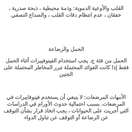
القلب والأوعية الدموية: وذمة محيطية ، ذبحة صدرية ،
خفقان ، عدم انتظام دقات القلب ، والصداع النصفي
الحمل والرضاعة
الحمل من فئة ج. يجب استخدام الفينوفيبرات أثناء الحمل
فقط إذا كانت الفوائد المحتملة تبرر المخاطر المحتملة على
الجنين
الأمهات المرضعات: لا ينبغي أن يستخدم فينوفايبرات في
المرضعات. بسبب احتمالية حدوث الأورام في الدراسات
التي أجريت على الحيوانات ، يجب اتخاذ قرار بشأن التوقف
عن الرضاعة أو التوقف عن تناول الدواء