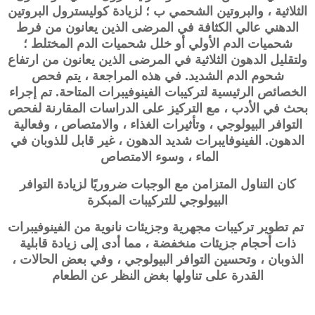
الثلاثية ، والبروتين الشحمي ب ؛ لزيادة كوليسترول البروتين
الدهني عالي الكثافة في المرضى الذين يعانون من فرط
شحميات الدم الأولي أو خلل شحميات الدم المختلط ؛
ولتقليل الدهون الثلاثية في المرضى الذين يعانون من ارتفاع
شحوم الدم الشديد. في هذه المراجعة ، يتم فحص
الخصائص الرئيسية لتركيبات الفينوفيبرات المتاحة. تم إجراء
بحث في الأدب ، مع التركيز على الدراسات المقارنة لفحص
التوافر البيولوجي ، وتأثيرات الغذاء ، والامتصاص ، وفعالية
الدهون. الفينوفايبرات شديد الدهون ، غير قابل للذوبان في
الماء ، وسوء الامتصاص
كان التناول المتزامن مع الوجبات ضروريًا لزيادة التوافر
البيولوجي للتركيبات المبكرة
تم تطوير تركيبات مجهرية وجزيئات نانوية من الفينوفيبرات
ذات أحجام جزيئات منخفضة ، مما أدى إلى زيادة قابلية
الذوبان ، وتحسين التوافر البيولوجي ، وفي بعض الحالات ،
القدرة على تناولها بغض النظر عن الطعام