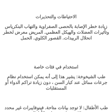
الاحتياطات والتحذيرات
زيادة خطر الإصابة بالحصى الصفراوية والتهاب البنكرياس
وتأثيرات العضلات والهيكل العظمي. المريض معرض لخطر
انحلال الربيدات. القصور الكلوي. الحمل
استخدام في فئات خاصة
طب الشيخوخة: يشير هذا إلى أنه يمكن استخدام نظام
جرعات مماثل عند كبار السن ، دون زيادة تراكم الدواء أو
المستقلبات
طب الأطفال: لا توجد بيانات متاحة. فينوفايبرات غير محدد