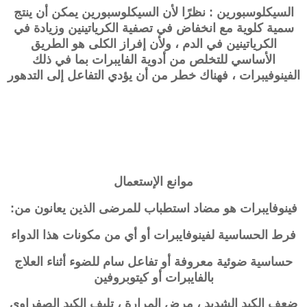
السيكلوسبورين : نظرًا لأن السيكلوسبورين يمكن أن ينتج
سمية كلوية مع انخفاض في تصفية الكرياتينين وزيادة في
الكرياتينين في الدم ، ولأن إفراز الكلى هو الطريق
الأساسي للتخلص من أدوية الفايبرات بما في ذلك
الفينوفيبرات ، فهناك خطر من أن يؤدي التفاعل إلى التدهور
موانع الإستعمال
فينوفايبرات هو مضاد استطباب للمرضى الذين يعانون من:
فرط الحساسية لفينوفايبرات أو أي من مكونات هذا الدواء
حساسية ضوئية معروفة أو تفاعل سام للضوء أثناء العلاج
بالفايبرات أو كيتوبروفين
ضعف الكبد الشديد ، مرض المرارة ، تليف الكبد الصفراوي