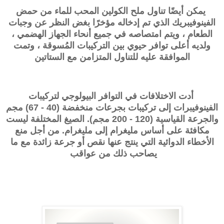
يمكن أيضًا تناول ملح الكولين المحب للماء من حمض
الفينوفيبريك الذي تم إدخاله مؤخرًا بغض النظر عن وجبات
الطعام ، ويتم امتصاصه في جميع أنحاء الجهاز الهضمي ،
ولديه أعلى توافر حيوي بين التركيبات المُسوقة ، وتمت
الموافقة عليه للتناول المتزامن مع الستاتين
أدت الاختلافات في التوافر البيولوجي لتركيبات
الفينوفيبرات إلى تركيبات بجرعات منخفضة (40 - 67) مجم
والجرعة القياسية (120 - 200 مجم). الصيغ المختلفة ليست
مكافئة على أساس مليغرام إلى مليغرام. من أجل منع
الأخطاء الدوائية التي ينتج عنها نقص أو جرعة زائدة مع ما
يصاحب ذلك من عواقب