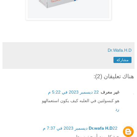
Dr.Wafa.H.D
مشاركة
هناك تعليقان (2):
غير معرف
22 ديسمبر 2023 في 5:22 م
هو كبسولتين في العلبه كيف يكون استعمالهو
رد
22 ديسمبر 2023 في 7:37 م
Dr.wafa H.D
حبة كل يوم أو حبتين معا