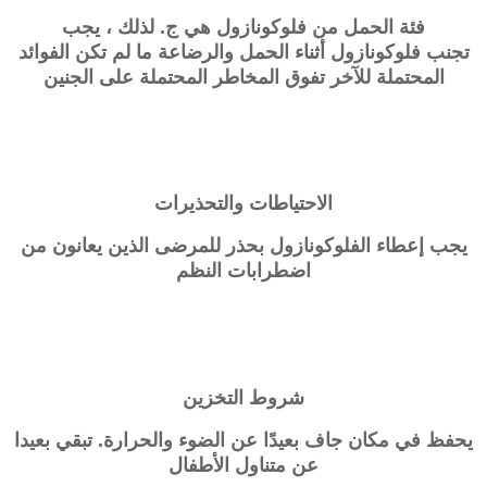
فئة الحمل من
فلوكونازول
هي ج. لذلك ، يجب
تجنب
فلوكونازول
أثناء الحمل والرضاعة ما لم تكن الفوائد
المحتملة للآخر تفوق المخاطر المحتملة على الجنين
الاحتياطات والتحذيرات
يجب إعطاء الفلوكونازول بحذر للمرضى الذين يعانون من
اضطرابات النظم
شروط التخزين
يحفظ في مكان جاف بعيدًا عن الضوء والحرارة. تبقي بعيدا
عن متناول الأطفال