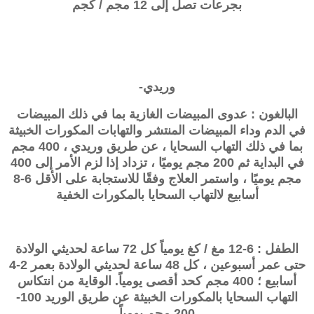
بجرعات تصل إلى 12 مجم / كجم
وريدي-
البالغون : عدوى المبيضات الغازية بما في ذلك المبيضات
في الدم وداء المبيضات المنتشر والتهابات المكورات الخبيثة
بما في ذلك التهاب السحايا ، عن طريق وريدي ، 400 مجم
في البداية ثم 200 مجم يوميًا ، تزداد إذا لزم الأمر إلى 400
مجم يوميًا ، واستمر العلاج وفقًا للاستجابة على الأقل 6-8
أسابيع لالتهاب السحايا بالمكورات الخفية
الطفل : 6-12 مغ / كغ يومياً كل 72 ساعة لحديثي الولادة
حتى عمر أسبوعين ، كل 48 ساعة لحديثي الولادة بعمر 2-4
أسابيع ؛ 400 مجم كحد أقصى يومياً. الوقاية من انتكاس
التهاب السحايا بالمكورات الخبيثة عن طريق الوريد 100-
200 مجم يومياً