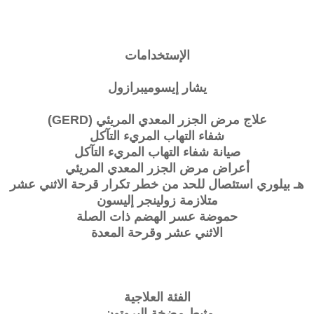
الإستخدامات
يشار إيسوميبرازول
علاج مرض الجزر المعدي المريئي (GERD)
شفاء التهاب المريء التآكل
صيانة شفاء التهاب المريء التآكل
أعراض مرض الجزر المعدي المريئي
هـ بيلوري استئصال للحد من خطر تكرار قرحة الاثني عشر
متلازمة زولينجر إليسون
حموضة عسر الهضم ذات الصلة
الاثني عشر وقرحة المعدة
الفئة العلاجية
مثبط مضخة البروتون