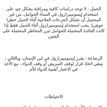
الحمل : لا توجد دراسات كافية ومراقبة بشكل جيد على
استخدام إيسوميبرازول في النساء الحوامل. من غير
المحتمل أن تشكل الجرعات العلاجية أثناء الحمل خطرا
جوهريا. يجب استخدام إيسوميبرازول أثناء الحمل فقط إذا
كانت الفائدة المحتملة للحوامل تبرر المخاطر المحتملة على
الجنين
الرضاعة : يفرز إيسوميبرازول في لبن الإنسان. وبالتالي ،
ينبغي اتخاذ قرار لوقف التمريض أو وقف الدواء ، مع الأخذ
في الاعتبار أهمية الدواء للأم
الاحتياطات