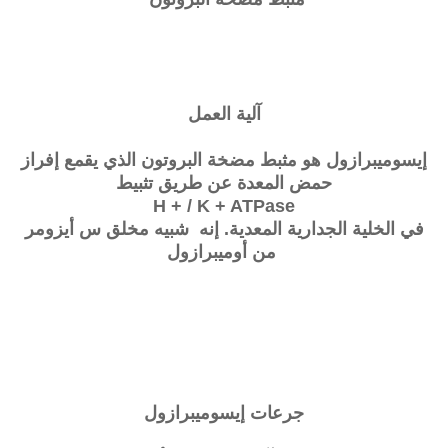
آلية العمل
إيسوميبرازول هو مثبط مضخة البروتون الذي يقمع إفراز
حمض المعدة عن طريق تثبيط
H + / K + ATPase
في الخلية الجدارية المعدية. إنه شبيه مخلق س أيزومر
من أوميبرازول
جرعات
إيسوميبرازول