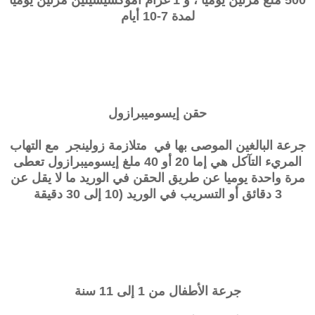
500 ملغ مرتين يوميا ، و 1 غرام أموكسيسيلين مرتين يوميا
لمدة 7-10 أيام
حقن
إيسوميبرازول
جرعة البالغين الموصى بها في متلازمة زولينجر مع التهاب
المريء التآكل هي إما 20 أو 40 ملغ إيسوميبرازول تعطى
مرة واحدة يوميا عن طريق الحقن في الوريد ما لا يقل عن
3 دقائق أو التسريب في الوريد (10 إلى 30 دقيقة
جرعة الأطفال من 1 إلى 11 سنة