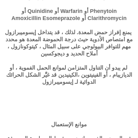
Phenytoin أو Warfarin أو Quinidine أو
Clarithromycin أو Amoxicillin Esomeprazole
يمنع إفراز حمض المعدة. لذلك ، قد يتداخل إيسوميبرازول
مع امتصاص الأدوية حيث درجة الحموضة المعدة هو محدد
مهم للتوافر البيولوجي على سبيل المثال ، كيتوكونازول ،
أملاح الحديد و ديجوكسين
لم يبدو أن التناول المتزامن لموانع الحمل الفموية ، أو
الديازيبام ، أو الفينيتوين ،الكينيدين قد غيَّر الشكل الحرائك
الدوائية لـ إيسوميبرازول
موانع الإستعمال