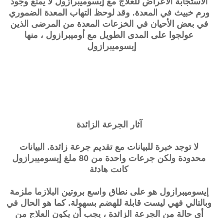
الاستجابة الأعراض للعلاج مع إيسوميبرازول لا يمنع وجود
ورم خبيث في المعدة. وقد لوحظ التهاب المعدة الضموري
في بعض الأحيان في الخزعات المعدة من المرضى الذين
عولجوا على المدى الطويل مع أوميبرازول ، منها
إيسوميبرازول
آثار الجرعة الزائدة
لا توجد خبرة للبيانات مع تقديم جرعة زائدة. البيانات
محدودة ولكن جرعات واحدة من 80 ملغ إيسوميبرازول
كانت هادئة
إيسوميبرازول هو على نطاق واسع بروتين البلازما ملزمة
وبالتالي فهي ليست قابلة للهضم بسهولة. كما هو الحال في
أي حالة من الجرعة الزائدة ، يجب أن يكون العلاج من