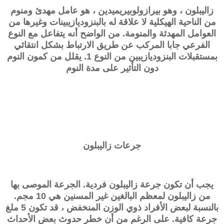
زاليبلون
، وهو بيرازولوبيريميدين ، هو عامل مهدئ ومنوم
من الناحية الهيكلية لا علاقة له بالبنزوديازيبينات وغيرها من
العوامل المهدئة والمنومة. من الواضح أنه يتفاعل مع النوع
الفرعي جابا المركب عن طريق الارتباط بشكل انتقائي
بمستقبلات البنزوديازيبين من النوع 1. يقلل من كمون النوم
دون التأثير على مدة النوم
جرعات
زاليبلون
يجب أن تكون جرعة
زاليبلون
فردية. الجرعة الموصى بها
من
زاليبلون
لمعظم البالغين غير المسنين هي 10 مجم.
بالنسبة لبعض الأفراد ذوي الوزن المنخفض ، قد تكون 5 ملغ
جرعة كافية. على الرغم من أن خطر حدوث بعض الأحداث