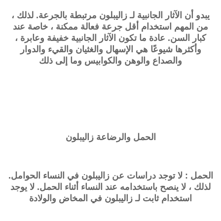
يبدو أن الآثار الجانبية لـ
زاليبلون
مرتبطة بالجرعة. لذلك ،
من المهم استخدام أقل جرعة فعالة ممكنة ، خاصة عند
كبار السن. عادة ما تكون الآثار الجانبية خفيفة وعابرة ،
وأكثرها شيوعًا هي الإسهال والغثيان والقيء والدوار
والصداع والوهن والكوابيس وما إلى ذلك
الحمل والرضاعة
زاليبلون
الحمل : لا توجد دراسات عن
زاليبلون
في النساء الحوامل.
لذلك ، لا ينصح باستخدامه عند النساء أثناء الحمل. لا يوجد
استخدام ثابت لـ
زاليبلون
في المخاض والولادة