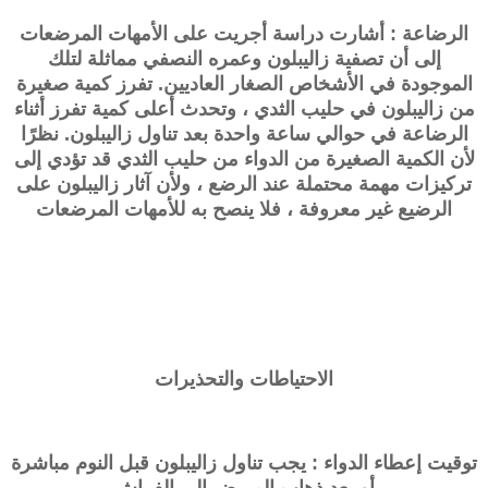
الرضاعة : أشارت دراسة أجريت على الأمهات المرضعات
إلى أن تصفية
زاليبلون
وعمره النصفي مماثلة لتلك
الموجودة في الأشخاص الصغار العاديين. تفرز كمية صغيرة
من
زاليبلون
في حليب الثدي ، وتحدث أعلى كمية تفرز أثناء
الرضاعة في حوالي ساعة واحدة بعد تناول
زاليبلون
. نظرًا
لأن الكمية الصغيرة من الدواء من حليب الثدي قد تؤدي إلى
تركيزات مهمة محتملة عند الرضع ، ولأن آثار
زاليبلون
على
الرضيع غير معروفة ، فلا ينصح به للأمهات المرضعات
الاحتياطات والتحذيرات
توقيت إعطاء الدواء : يجب تناول
زاليبلون
قبل النوم مباشرة