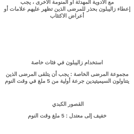
مع الأدوية المهدئة أو المنومة الأخرى ، يجب
إعطاء
زاليبلون
بحذر للمرضى الذين تظهر عليهم علامات أو
أعراض الاكتئاب
استخدام
زاليبلون
في فئات خاصة
مجموعة المرضى الخاصة : يجب أن يتلقى المرضى الذين
يتناولون السيميتيدين جرعة أولية من 5 ملغ في وقت النوم
القصور الكبدي
خفيف إلى معتدل : 5 ملغ وقت النوم