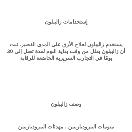
إستخدامات
زاليبلون
يستخدم
زاليبلون
لعلاج الأرق على المدى القصير. ثبت
أن
زاليبلون
يقلل من وقت بداية النوم لمدة تصل إلى 30
يومًا في التجارب السريرية الخاضعة للرقابة
وصف
زاليبلون
منومات البنزوديازيبين ، مهدئات البنزوديازيبين