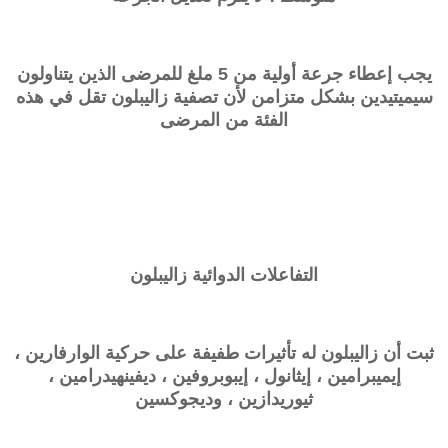
يجب إعطاء جرعة أولية من 5 ملغ للمرضى الذين يتناولون
سيميتيدين بشكل متزامن لأن تصفية
زاليبلون
تقل في هذه
الفئة من المرضى
التفاعلات الدوائية
زاليبلون
ثبت أن
زاليبلون
له تأثيرات طفيفة على حركية الوارفارين ،
إيميبرامين ، إيثانول ، إيبوبروفين ، ديفينهيدرامين ،
ثيوريدازين ، وديجوكسين