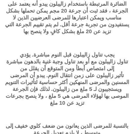
الضائرة المرتبطة باستخدام
زاليبلون
يبدو أنه يعتمد على
الجرعة ، فقد ثبت أن جرعة 20 مجم يمكن تحملها بشكل
مناسب ويمكن اعتبارها للمرضى العرضيين الذين لا
يستفيدون من تجربة جرعة أقل. لم يتم تقييم الجرعة التي
تزيد عن 20 ملغ بشكل كافٍ ولا ينصح بها
يجب تناول
زاليبلون
قبل النوم مباشرة. يؤدي
تناول
زاليبلون
مع أو بعد تناول وجبة غنية بالدهون مباشرة
إلى امتصاص أبطأ ومن المتوقع أن يقلل من
تأثير
زاليبلون
على زمن انتقال النوم. يبدو أن المرضى
المسنين والمرضى المنهكين أكثر حساسية لتأثيرات التنويم
ويستجيبون لـ 5 ملغ من
زاليبلون
. لذلك فإن الجرعة
الموصى بها لهؤلاء المرضى هي 5 ملغ ، ولا ينصح بجرعات
تزيد عن 10 ملغ
بالنسبة للمرضى الذين يعانون من ضعف كلوي خفيف إلى
متوسط ​​، لا يلزم تعديل الجرعة