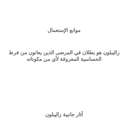
موانع الإستعمال
زاليبلون
هو بطلان في المرضى الذين يعانون من فرط
الحساسية المعروفة لأي من مكوناته
آثار جانبية
زاليبلون