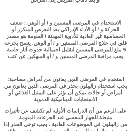
أو بعد ذهاب المريض إلى الفراش
الاستخدام في المرضى المسنين و / أو الوهن : ضعف
الحركة و / أو الأداء الإدراكي بعد التعرض المتكرر أو
الحساسية غير العادية للأدوية المهدئة / المنومة هو مصدر
قلق في علاج المرضى المسنين و / أو الوهن. ينصح بجرعة
5 ملغ للمرضى المسنين لتقليل احتمالية حدوث آثار جانبية.
يجب مراقبة المرضى المسنين و / أو المنهكين عن كثب
استخدم في المرضى الذين يعانون من أمراض مصاحبة:
يجب استخدام
زاليبلون
بحذر في المرضى الذين يعانون من
أمراض أو حالات يمكن أن تؤثر على التمثيل الغذائي أو
الاستجابات الديناميكية الدموية
على الرغم من أن الدراسات الأولية لم تكشف عن تأثيرات
مثبطة للجهاز التنفسي عند الجرعات المنومة
من
زاليبلون
في الموضوعات العادية ، يجب توخي الحذر إذا
تم وصف
زاليبلون
للمرضى الذين يعانون من ضعف وظائف