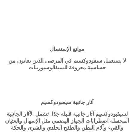
موانع الإستعمال
لا يستعمل سيفودوكسيم في المرضى الذين يعانون من
حساسية معروفة للسيفالوسبورينات
آثار جانبية
سيفبودوكسيم
لسيفبودوكسيم آثار جانبية قليلة جدًا. تشمل الآثار الجانبية
المحتملة اضطرابات الجهاز الهضمي مثل الإسهال والغثيان
والقيء وآلام البطن والطفح الجلدي والشرى والحكة