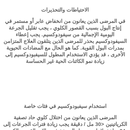
الاحتياطات والتحذيرات
في المرضى الذين يعانون من انخفاض عابر أو مستمر في
إنتاج البول بسبب القصور الكلوي ، يجب تقليل الجرعة
اليومية الإجمالية من سيفودوكسيم. يجب إعطاء
السيفودوكسيم بحذر للمرضى الذين يتلقون العلاج المتزامن
بمدرات البول القوية. كما هو الحال مع المضادات الحيوية
الأخرى ، قد يؤدي الاستخدام المطول للسيفبودوكسيم إلى
زيادة نمو الكائنات الحية غير الحساسة
استخدام
سيفبودوكسيم
في فئات خاصة
المرضى الذين يعانون من اختلال كلوي حاد تصفية
الكرياتينين <30 مل / دقيقة يجب زيادة فترات الجرعات إلى