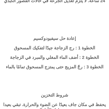
24 ساعة. لا يلزم تعديل الجرعة في حالات القصور الكبدي
إعادة حل
سيفبودوكسيم
الخطوة 1 : رج الزجاجة جيدًا لتفكيك المسحوق
الخطوة 2 : أضف الماء المغلي والمبرد في الزجاجة
الخطوة 3 : رجّ المزيج حتى يمتزج المسحوق تمامًا بالماء
شروط التخزين
يحفظ في مكان جاف بعيدًا عن الضوء والحرارة. تبقي بعيدا