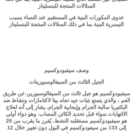
السلالات المنتجة للبنسليناز
عدوى المكورات البنية في المستقيم عند النساء بسبب
النيسرية البنية بما في ذلك السلالات المنتجة للبنسليناز
وصف
سيفبودوكسيم
الجيل الثالث من السيفالوسبورينات
سيفبودوكسيم
هو جيل ثالث من السيفالوسبورين عن طريق
الفم ، والذي يتمتع بثبات جيد تجاه بيتا لاكتامازات ونشاط ضد
البكتيريا سالبة الجرام وإيجابية الجرام. يشار إلى أنه لعلاج
الالتهابات سواء قبل تحديد الكائن المصاب. وهو دواء أولي
هو
سيفبودوكسيم
مستقلبه النشط. يُفرز ما يقرب من 29
إلى 33٪ من سيفودوكسيم في البول دون تغيير خلال 12