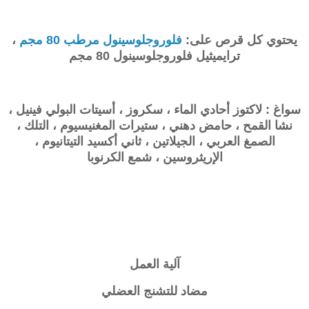
يحتوي كل قرص على:
فلوروجلوسينول مرطب 80 مجم
،
ترايميثيل فلوروجلوسينول 80 مجم
سواغ : لاكتوز أحادي الماء ، سكروز ، أسيتات البولي فينيل ،
نشا القمح ، حامض دهني ، ستيرات المغنيسيوم ، التلك ،
الصمغ العربي ، الجيلاتين ، ثاني أكسيد التيتانيوم ،
الإريثروسين ، شمع الكرنوبا
آلية العمل
مضاد للتشنج العضلي