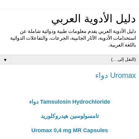
دليل الأدوية العربي
دليل الأدوية العربي يقدم معلومات طبية ودوائية شاملة عن
استخدامات الأدوية، الآثار الجانبية، الجرعات، والتفاعلات الدوائية
باللغة العربية.
▼
Uromax دواء
Tamsulosin Hydrochloride دواء
تامسولوسين هيدروكلوريد
Uromax 0,4 mg MR Capsules