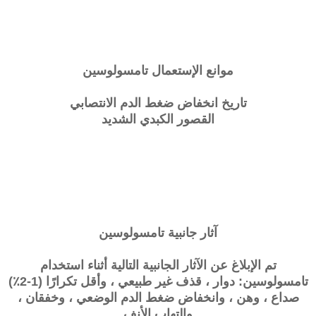
موانع الإستعمال
تامسولوسين
تاريخ انخفاض ضغط الدم الانتصابي
القصور الكبدي الشديد
آثار جانبية
تامسولوسين
تم الإبلاغ عن الآثار الجانبية التالية أثناء استخدام
تامسولوسين: دوار ، قذف غير طبيعي ، وأقل تكرارًا (1-2٪)
صداع ، وهن ، وانخفاض ضغط الدم الوضعي ، وخفقان ،
والتهاب الأنف