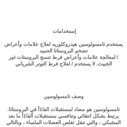
إستخدامات
يستخدم تامسولوسين هيدروكلوريد لعلاج علامات وأعراض
تضخم البروستاتا الحميد
/ لمعالجة علامات وأعراض فرط تنسج البروستات غير
الخبيث. لا يستخدم / لعلاج فرط التوتر الشرياني
وصف
تامسولوسين
تامسولوسين
هو مضاد لمستقبلات الفا1أ في البروستاتا.
يرتبط بشكل انتقائي وتنافسي بمستقبلات ألفا1أ ما بعد
المشبكي ، والتي تنقل تقلص العضلات الملساء ، وبالتالي