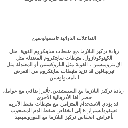
التفاعلات الدوائية
تامسولوسين
زيادة تركيز البلازما مع مثبطات سايتكروم القوية مثل
الكيتوكونازول. مثبطات سايتكروم المعتدلة مثل
الإريثروميسين ، القوية مثل الباروكستين أو المعتدلة مثل
تيربينافين قد تزيد مثبطات سايتكروم من التعرض
التامسولوسين
زيادة تركيز البلازما مع السيميتيدين. تأثير إضافي مع عوامل
حصر ألفا الأدرينالية الأخرى
قد يؤدي الاستخدام المتزامن مع مثبطات
مثبط الأنزيم
فسفودايستراز-5
إلى انخفاض ضغط الدم المصحوب
بأعراض. انخفاض تركيز البلازما مع الفوروسيميد