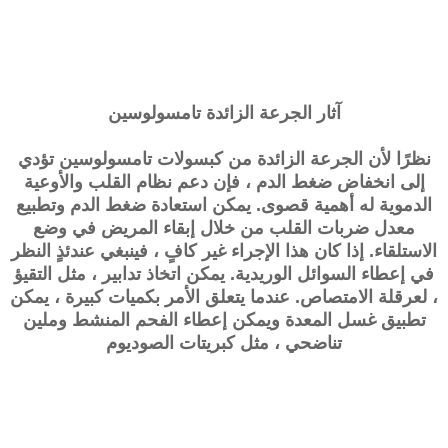
آثار الجرعة الزائدة
تامسولوسين
نظرًا لأن الجرعة الزائدة من كبسولات
تامسولوسين
تؤدي
إلى انخفاض ضغط الدم ، فإن دعم نظام القلب والأوعية
الدموية له أهمية قصوى. يمكن استعادة ضغط الدم وتطبيع
معدل ضربات القلب من خلال إبقاء المريض في وضع
الاستلقاء. إذا كان هذا الإجراء غير كافٍ ، فينبغي عندئذٍ النظر
في إعطاء السوائل الوريدية. يمكن اتخاذ تدابير ، مثل التقيؤ
، لعرقلة الامتصاص. عندما يتعلق الأمر بكميات كبيرة ، يمكن
تطبيق غسل المعدة ويمكن إعطاء الفحم المنشط وملين
تناضحي ، مثل كبريتات الصوديوم