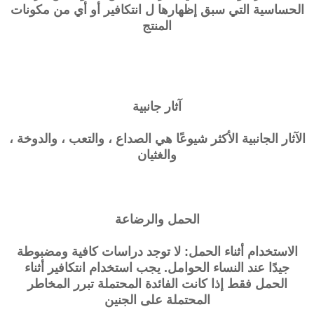
الحساسية التي سبق إظهارها ل
انتكافير
أو أي من مكونات
المنتج
آثار جانبية
الآثار الجانبية الأكثر شيوعًا هي الصداع ، والتعب ، والدوخة ،
والغثيان
الحمل والرضاعة
الاستخدام أثناء الحمل: لا توجد دراسات كافية ومضبوطة
جيدًا عند النساء الحوامل. يجب استخدام
انتكافير
أثناء
الحمل فقط إذا كانت الفائدة المحتملة تبرر المخاطر
المحتملة على الجنين