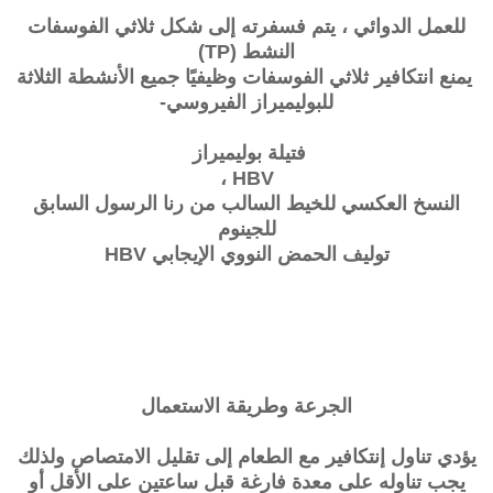
للعمل الدوائي ، يتم فسفرته إلى شكل ثلاثي الفوسفات
النشط (TP)
يمنع
انتكافير
ثلاثي الفوسفات وظيفيًا جميع الأنشطة الثلاثة
للبوليميراز الفيروسي-
فتيلة بوليميراز
HBV ،
النسخ العكسي للخيط السالب من رنا الرسول السابق
للجينوم
توليف الحمض النووي الإيجابي HBV
الجرعة وطريقة الاستعمال
يؤدي تناول إنتكافير مع الطعام إلى تقليل الامتصاص ولذلك
يجب تناوله على معدة فارغة قبل ساعتين على الأقل أو