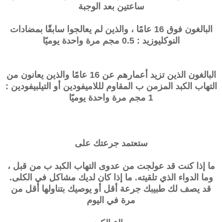
ساعتين بعد الوجبة
البالغون فوق 16 عامًا ، والذين لم يعالجوا سابقًا بمضادات
النوكليوزيد : 0.5 مجم مرة واحدة يوميًا
البالغون الذين تزيد أعمارهم عن 16 عامًا والذين يعانون من
التهاب الكبد المزمن ب المقاوم لللاميفودين أو التيلبيفودين :
1 مجم مرة واحدة يوميًا
ستعتمد جرعتك على
ما إذا كنت قد عولجت من عدوى التهاب الكبد ب من قبل ،
وما الدواء الذي تلقيته. ما إذا كان لديك مشاكل في الكلى.
قد يصف لك طبيبك جرعة أقل أو يوصيك بتناولها أقل من
مرة في اليوم