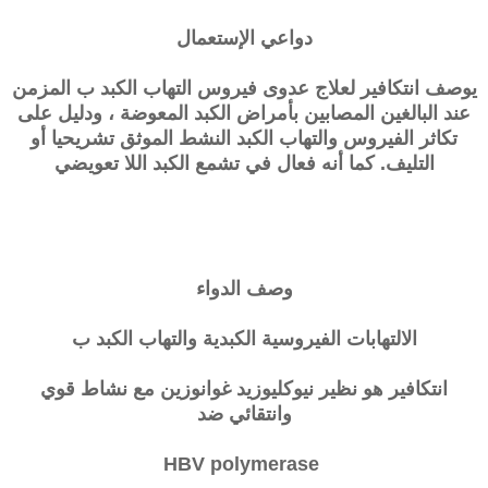
دواعي الإستعمال
يوصف
انتكافير
لعلاج عدوى فيروس التهاب الكبد ب المزمن
عند البالغين المصابين بأمراض الكبد المعوضة ، ودليل على
تكاثر الفيروس والتهاب الكبد النشط الموثق تشريحيا أو
التليف. كما أنه فعال في تشمع الكبد اللا تعويضي
وصف الدواء
الالتهابات الفيروسية الكبدية والتهاب الكبد ب
انتكافير
هو نظير نيوكليوزيد غوانوزين مع نشاط قوي
وانتقائي ضد
HBV polymerase