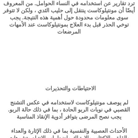
ترد تقارير عن استخدامه في النساء الحوامل. من المعروف
أيضًا أن مونتيلوكاست ينتقل إلى حليب الثدي ، ولكن لا تتوفر
سوى معلومات محدودة حول أهمية هذه النتيجة. يجب
توخي الحذر قبل بدء العلاج بمونتيلوكاست عند الأمهات
المرضعات
الاحتياطات والتحذيرات
لم يوصف مونتيلوكاست لاستخدامه في عكس التشنج
القصبي في نوبات الربو الحادة ، بما في ذلك حالة الربو.
يجب نصح المرضى بتوافر أدوية الإنقاذ المناسبة
الأحداث العصبية والنفسية بما في ذلك الإثارة والعداء
والقلق والاكتئاب والارتباك واضطراب الانتباه وتشوهات