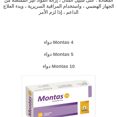
المعتادة ؛ على سبيل المثال ، إزالة المواد غير الممتصة من
الجهاز الهضمي ، واستخدام المراقبة السريرية ، وبدء العلاج
الداعم ، إذا لزم الأمر
Montas 4 دواء
Montas 5 دواء
Montas 10 دواء