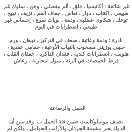
غير شائعة : أكاثيسيا ، قلق ، ألم مفصلي ، وهن ، سلوك غير
طبيعي ، اكتئاب ، دوار ، نعاس ، جفاف الفم ، نزيف ، تهيج ،
توعك ، شكاوى عضلية ، وذمة ، نوبات صرع ، إحساس غير
طبيعي ، اضطرابات في النوم
نادرة : وذمة وعائية ، ضعف في التركيز ، توهان ، ورم
حبيبي يوزيني مصحوب بالتهاب الأوعية ، حمامي عقدية ،
هلوسة ، اضطرابات كبدية ، فقدان الذاكرة ، خفقان القلب ،
فرط الحمضات في الرئة ، ميول انتحارية ، رعاش
الحمل والرضاعة
يصنف مونتيلوكاست ضمن فئة الحمل ب. وقد تبين أن
الدواء يعبر مشيمة الجرذان والأرانب الحوامل ، ولكن لم