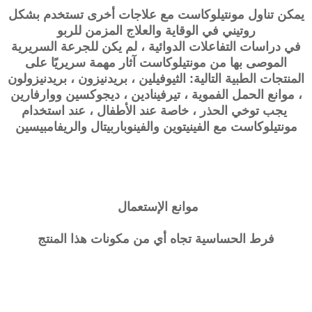
يمكن تناول مونتيلوكاست مع علاجات أخرى تستخدم بشكل
روتيني في الوقاية والعلاج المزمن للربو
في دراسات التفاعلات الدوائية ، لم يكن للجرعة السريرية
الموصى بها من مونتيلوكاست آثار مهمة سريريًا على
المنتجات الطبية التالية: الثيوفيلين ، بريدنيزون ، بريدنيزولون
، موانع الحمل الفموية ، تيرفينادين ، ديجوكسين ووارفارين
يجب توخي الحذر ، خاصة عند الأطفال ، عند استخدام
مونتيلوكاست مع الفينيتوين والفينوباربيتال والريفامبيسين
موانع الإستعمال
فرط الحساسية تجاه أي من مكونات هذا المنتج