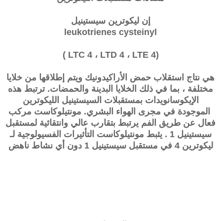
إن ليكوترين سيستينيل
leukotrienes cysteinyl
(LTC 4 ، LTD 4 ، LTE 4 )
هي نتاج استقلاب حمض الأراكيدونيك ويتم إطلاقها من خلايا
مختلفة ، بما في ذلك الخلايا البدينة والحمضات. ترتبط هذه
الإيكوسانويدات بمستقبلات السيستينيل الليكوترين
الموجودة في مجرى الهواء البشري. مونتيلوكاست مركب
فعال عن طريق الفم يرتبط بتقارب عالي وانتقائية لمستقبل
سيستينيل 1 . يثبط مونتيلوكاست التأثيرات الفسيولوجية لـ
ليكوترين 4 في مستقبل سيستينيل 1 دون أي نشاط ناهض