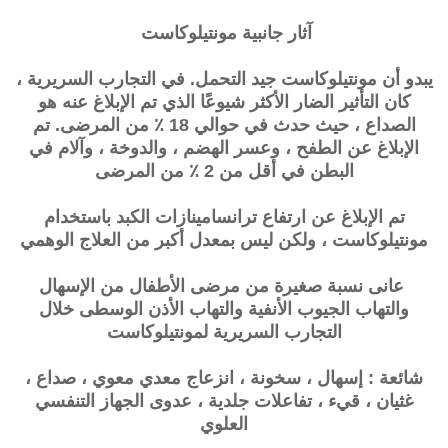
آثار جانبية
مونتيلوكاست
يبدو أن مونتيلوكاست جيد التحمل. في التجارب السريرية ،
كان التأثير الضار الأكثر شيوعًا الذي تم الإبلاغ عنه هو
الصداع ، حيث حدث في حوالي 18 ٪ من المرضى. تم
الإبلاغ عن الطفح ، وعسر الهضم ، والدوخة ، وآلام في
البطن في أقل من 2 ٪ من المرضى
تم الإبلاغ عن ارتفاع ترانسامينازات الكبد باستخدام
مونتيلوكاست ، ولكن ليس بمعدل أكبر من العلاج الوهمي
عانى نسبة صغيرة من مرضى الأطفال من الإسهال
والتهاب الجيوب الأنفية والتهاب الأذن الوسطى خلال
التجارب السريرية لمونتيلوكاست
شائعة : إسهال ، سخونة ، انزعاج معدي معوي ، صداع ،
غثيان ، قيء ، تفاعلات جلدية ، عدوى الجهاز التنفسي
العلوي