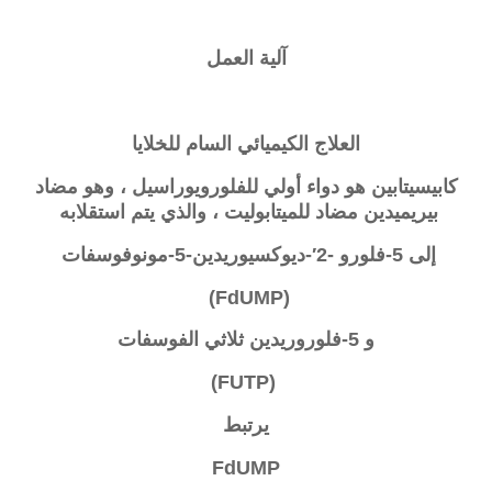
آلية العمل
العلاج الكيميائي السام للخلايا
كابيسيتابين
هو دواء أولي للفلورويوراسيل ، وهو مضاد
بيريميدين مضاد للميتابوليت ، والذي يتم استقلابه
إلى 5-فلورو -2′-ديوكسيوريدين-5-مونوفوسفات
(FdUMP)
و 5-فلوروريدين ثلاثي الفوسفات
(FUTP)
يرتبط
FdUMP