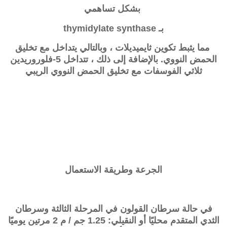
بشكل تساهمي
بـ thymidylate synthase
مما يثبط تكوين ثايميديلات ، وبالتالي يتداخل مع تخليق
الحمض النووي. بالإضافة إلى ذلك ، تتداخل
5-فلوروريدين
ثلاثي الفوسفات
مع تخليق الحمض النووي الريبي
الجرعة وطريقة الاستعمال
في حالة سرطان القولون في المرحلة الثالثة وسرطان
الثدي المتقدم محليًا أو النقيلي: 1.25 جم / م 2 مرتين يوميًا