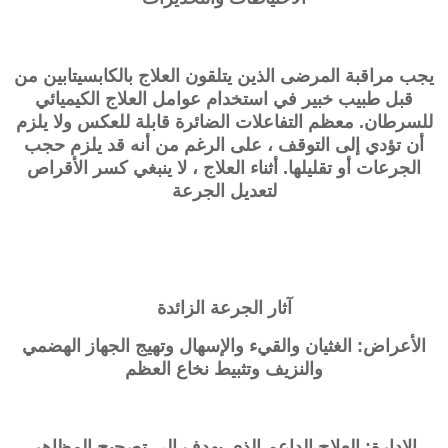
يجب مراقبة المرضى الذين يتلقون العلاج بالكابسيتابين من
قبل طبيب خبير في استخدام عوامل العلاج الكيميائي
للسرطان. معظم التفاعلات الضائرة قابلة للعكس ولا يلزم
أن تؤدي إلى التوقف ، على الرغم من أنه قد يلزم حجب
الجرعات أو تقليلها. أثناء العلاج ، لا ينبغي كسر الأقراص
لتعديل الجرعة
آثار الجرعة الزائدة
الأعراض: الغثيان والقيء والإسهال وتهيج الجهاز الهضمي
والنزيف وتثبيط نخاع العظم
الإدارة: العلاج الداعم الذي يهدف إلى تصحيح المظاهر