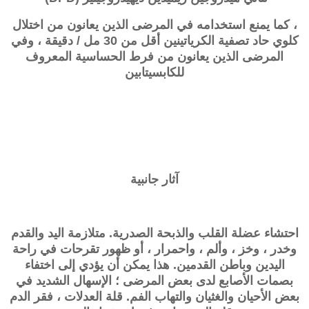
، كما يمنع استخدامه في المرضى الذين يعانون من اختلال
كلوي حاد تصفية الكرياتينين أقل من 30 مل / دقيقة ، وفي
المرضى الذين يعانون من فرط الحساسية المعروف
للكابسيتابين
آثار جانبية
احتشاء عضلة القلب والذبحة الصدرية. متلازمة اليد والقدم
وخدر ، وخز ، وألم ، واحمرار ، أو ظهور تقرحات في راحة
اليدين وباطن القدمين. هذا يمكن أن يؤدي إلى اختفاء
بصمات الأصابع لدى بعض المرضى ؛ الإسهال الشديد في
بعض الأحيان والغثيان والتهاب الفم. قلة العدلات ، فقر الدم