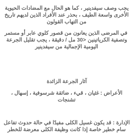
يجب وصف
سيفدينير
، كما هو الحال مع المضادات الحيوية
الأخرى واسعة الطيف ، بحذر عند الأفراد الذين لديهم تاريخ
من التهاب القولون
في المرضى الذين يعانون من قصور كلوي عابر أو مستمر
وتصفية الكرياتينين <30 مل / دقيقة ، يجب تقليل الجرعة
اليومية الإجمالية من سيفدينير
آثار الجرعة الزائدة
الأعراض : غثيان ، قيء ، ضائقة شرسوفية ، إسهال ،
تشنجات
الإدارة : قد يكون غسيل الكلى مفيدًا في حالة حدوث تفاعل
سام خطير خاصة إذا كانت وظيفة الكلى معرضة للخطر