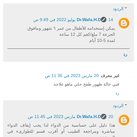
الردود
14 يوليو 2022 في 9:49 ص
Dr.Wafa.H.D
يمكن إستخدامه للأطفال من عمر ٦ شهور ومافوق
الجرعة 7 ملغ/كغم كل 12 ساعة
لمدة 5-10 أيام
رد
غير معرف
20 مارس 2023 في 11:36 ص
فيي حالة ظهور طفح جلي ماهو علاجه
رد
الردود
20 مارس 2023 في 11:45 ص
Dr.Wafa.H.D
هذا دليل على حساسية من الدواء لذا يجب إيقاف الدواء
مباشرة ومراجعة الطبيب أو أقرب قسم للطوارىء في