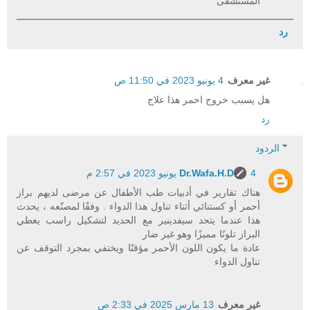
المستشفى
رد
غير معرف
4 يونيو 2023 في 11:50 ص
هل يسبب خروج احمر هذا علاج
رد
الردود
4 يونيو 2023 في 2:57 م
Dr.Wafa.H.D
هناك تقارير في أدبيات طب الأطفال عن مرضى لديهم براز
أحمر أو كستنائي أثناء تناول هذا الدواء . وفقًا لمصنّعه ، يحدث
هذا عندما يتحد سيفدينير مع الحديد لتشكيل راسب يعطي
البراز تلونًا مميزًا وهو غير ضار
عادة ما يكون اللون الأحمر مؤقتًا ويختفي بمجرد التوقف عن
تناول الدواء
غير معرف
13 مارس 2025 في 2:33 ص