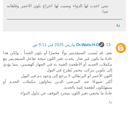
بنتي اخذت لها الدواء وسبب لها اخراج بلون الاحمر وقلقانه
جدا
رد
13 مارس 2025 في 9:11 ص
Dr.Wafa.H.D
نعم، قد يُسبب السيفدينير بولًا محمرًا أو بلون الصدأ ، ولكن هذا
عادةً ما يكون غير ضار. يحدث تغير اللون نتيجة تفاعل السيفدينير مع
مكملات الحديد أو الأطعمة الغنية به في الجهاز الهضمي، مما يؤدي
إلى تكوين مركب محمر يُطرح في البول
اللون الأحمر أو البرتقالي لا يرجع إلى وجود دم في البول
أكثر شيوعًا عند المرضى الذين يتناولون مكملات الحديد أو
يستهلكون أطعمة غنية بالحديد
عادةً ما يختفي تغير اللون بمجرد التوقف عن تناول الدواء
رد