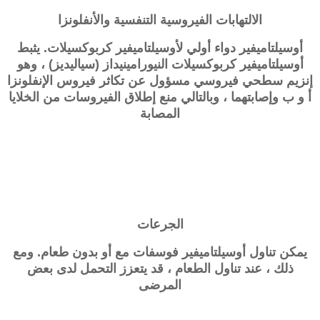
الالتهابات الفيروسية التنفسية والأنفلونزا
أوسيلتاميفير دواء أولي لأوسيلتاميفير كربوكسيلات. يثبط
أوسيلتاميفير كربوكسيلات النيورامينيداز (سياليديز) ، وهو
إنزيم سطحي فيروسي مسؤول عن تكاثر فيروس الإنفلونزا
أ و ب وإصابتهما ، وبالتالي منع إطلاق الفيروسات من الخلايا
المصابة
الجرعات
يمكن تناول أوسيلتاميفير فوسفات مع أو بدون طعام. ومع
ذلك ، عند تناول الطعام ، قد يتعزز التحمل لدى بعض
المرضى