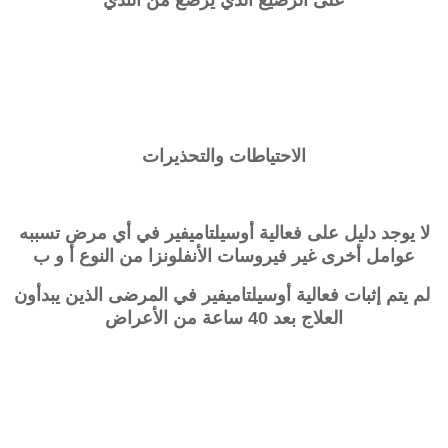
على الرضيع الذي يرضع من الثدي
الاحتياطات والتحذيرات
لا يوجد دليل على فعالية
أوسيلتاميفير
في أي مرض تسببه
عوامل أخرى غير فيروسات الأنفلونزا من النوع أ و ب
لم يتم إثبات فعالية
أوسيلتاميفير
في المرضى الذين يبدأون
العلاج بعد 40 ساعة من الأعراض