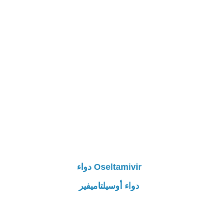
Oseltamivir دواء
دواء أوسيلتاميفير