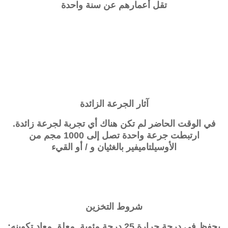
تقل أعمارهم عن سنة واحدة
آثار الجرعة الزائدة
في الوقت الحاضر لم تكن هناك أي تجربة لجرعة زائدة.
ارتبطت جرعة واحدة تصل إلى 1000 مجم من
الأوسيلتاميفير بالغثيان و / أو القيء
شروط التخزين
يحفظ في درجة حرارة 25 درجة مئوية. معلق معاد تكوينه: