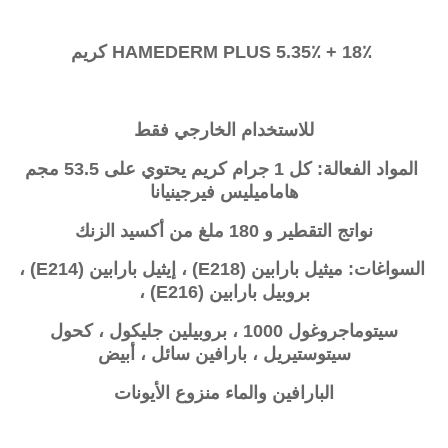
HAMEDERM PLUS 5.35٪ + 18٪ كريم
للاستخدام الخارجي فقط
المواد الفعالة: كل 1 جرام كريم يحتوي على 53.5 مجم
هاماميليس فيرجينيانا
نواتج التقطير و 180 ملغ من أكسيد الزنك
السواغات: ميثيل بارابين (E218) ، إيثيل بارابين (E214) ،
بروبيل بارابين (E216) ،
سيتوماجروغول 1000 ، بروبيلين جليكول ، كحول
سيتوستيريل ، بارافين سائل ، أبيض
البارافين والماء منزوع الأيونات