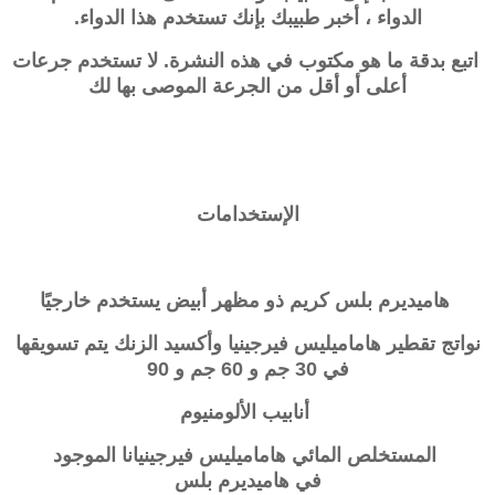
الدواء ، أخبر طبيبك بإنك تستخدم
هذا الدواء.
اتبع بدقة ما هو مكتوب في هذه النشرة. لا تستخدم جرعات
أعلى أو أقل من
الجرعة الموصى بها لك
الإستخدامات
هاميديرم بلس
كريم ذو مظهر أبيض يستخدم خارجيًا
نواتج تقطير هاماميليس فيرجينيا وأكسيد الزنك يتم تسويقها
في 30 جم و 60 جم ​​و 90
أنابيب الألومنيوم
المستخلص المائي
هاماميليس فيرجينيانا
الموجود
في
هاميديرم بلس