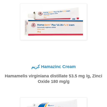
Hamazinc Cream كريم
Hamamelis virginiana distillate 53.5 mg /g, Zinci
Oxide 180 mg/g