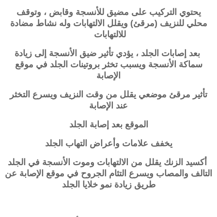
يحتوي التركيب على مضيق للأنسجة وقابض ، وتوقف
محلي للنزيف (مرقئ) و
يقلل الالتهابات وله نشاط مضادة
للالتهابات
بعد إصابات الجلد ، يؤدي تأثير ضيق الأنسجة إلى زيادة
سماكة الأنسجة و
يسبب تخثر بروتينات الجلد في موقع
الإصابة
تأثير مرقئ موضعي يقلل من وقت النزيف ويسرع التخثر
عند الإصابة
الموقع بعد إصابة الجلد
يخفف علامات وأعراض التهاب الجلد
أكسيد الزنك يقلل من الالتهابات وموت الأنسجة في الجلد
التالف والمصاب و
يسرع التئام الجروح في موقع الإصابة عن
طريق زيادة نمو خلايا الجلد