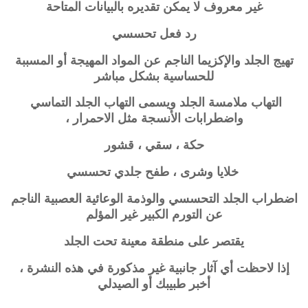
غير معروف لا يمكن تقديره بالبيانات المتاحة
رد فعل تحسسي
تهيج الجلد والإكزيما الناجم عن المواد المهيجة أو المسببة
للحساسية بشكل مباشر
التهاب ملامسة الجلد ويسمى التهاب الجلد التماسي
واضطرابات الأنسجة مثل الاحمرار ،
حكة ، سقي ، قشور
خلايا وشرى ، طفح جلدي تحسسي
اضطراب الجلد التحسسي والوذمة الوعائية العصبية الناجم
عن التورم الكبير غير المؤلم
يقتصر على منطقة معينة تحت الجلد
إذا لاحظت أي آثار جانبية غير مذكورة في هذه النشرة ،
أخبر طبيبك أو الصيدلي