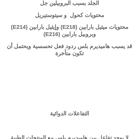
الجلد بسبب
البروبيلين جل
محتويات كحول و سيتوستيريل
محتويات ميثيل بارابين (E218) وإيثيل بارابين (E214)
وبروبيل بارابين (E216)
قد يسبب
هاميديرم بلس
ردود فعل تحسسية ويحتمل أن
تكون متأخرة
التفاعلات الدوائية
لا يوجد تفاعل بين
هاميديرم بلس
مع المنتجات الطبية