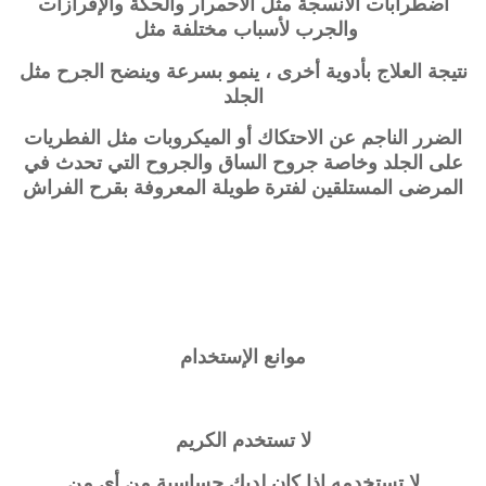
اضطرابات الأنسجة مثل الاحمرار والحكة والإفرازات
والجرب لأسباب مختلفة مثل
نتيجة العلاج بأدوية أخرى ، ينمو بسرعة وينضح الجرح مثل
الجلد
الضرر الناجم عن الاحتكاك أو الميكروبات مثل الفطريات
على الجلد وخاصة جروح الساق و
الجروح التي تحدث في
المرضى المستلقين لفترة طويلة المعروفة بقرح الفراش
موانع الإستخدام
لا تستخدم الكريم
لا تستخدمه إذا كان لديك حساسية من أي من