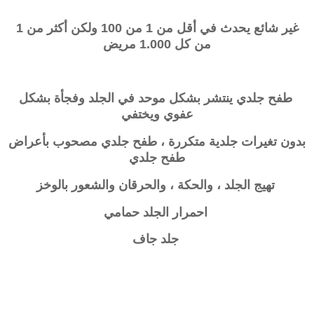
غير شائع يحدث في أقل من 1 من 100 ولكن أكثر من 1
من كل 1.000 مريض
طفح جلدي ينتشر بشكل موحد في الجلد وفجأة بشكل
عفوي ويختفي
بدون تغيرات جلدية متكررة ، طفح جلدي مصحوب بأعراض
طفح جلدي
تهيج الجلد ، والحكة ، والحرقان والشعور بالوخز
احمرار الجلد حمامي
جلد جاف