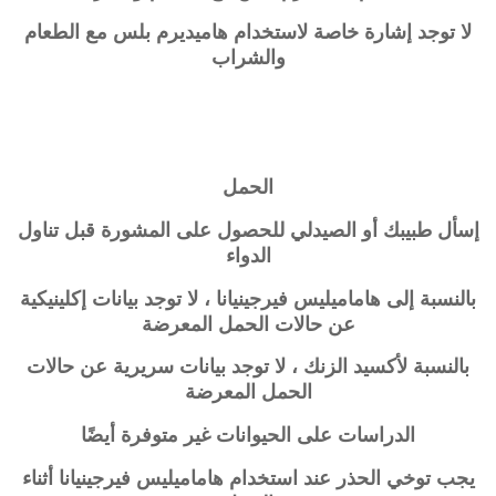
لا توجد إشارة خاصة لاستخدام هاميديرم بلس مع الطعام
والشراب
الحمل
إسأل طبيبك أو الصيدلي للحصول على المشورة قبل تناول
الدواء
بالنسبة إلى
هاماميليس فيرجينيانا
، لا توجد بيانات إكلينيكية
عن حالات الحمل المعرضة
بالنسبة لأكسيد الزنك ، لا توجد بيانات سريرية عن حالات
الحمل المعرضة
الدراسات على الحيوانات غير متوفرة أيضًا
يجب توخي الحذر عند استخدام
هاماميليس فيرجينيانا
أثناء