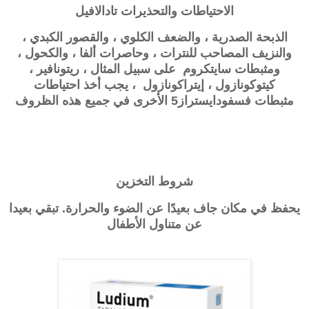
الاحتياطات والتحذيرات
تادالافيل
الذبحة الصدرية ، والضعف الكلوي ، والقصور الكبدي ،
والنزيف المصاحب للنترات ، وحاصرات ألفا ، والكحول ،
ومثبطات سايتكروم على سبيل المثال ، ريتونافير ،
كيتوكونازول ، إيتراكونازول ، يجب أخذ احتياطات
مثبطات
فسفودايستراز
5 الأخرى في جميع هذه الظروف
شروط التخزين
يحفظ في مكان جاف بعيدًا عن الضوء والحرارة. تبقي بعيدا
عن متناول الأطفال