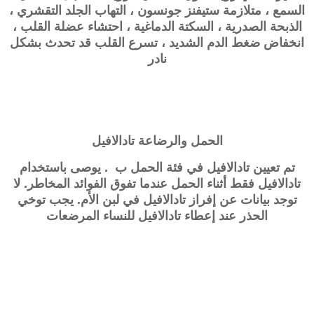
السمع ، متلازمة ستيفنز جونسون ، التهاب الجلد التقشري ،
الذبحة الصدرية ، السكتة الدماغية ، احتشاء عضلة القلب ،
انخفاض ضغط الدم الشديد ، تسرع القلب قد تحدث بشكل
نادر
الحمل والرضاعة
تادالافيل
تم تعيين
تادالافيل
في فئة الحمل ب . يوصى باستخدام
تادالافيل فقط أثناء الحمل عندما تفوق الفوائد المخاطر. لا
توجد بيانات عن إفراز تادالافيل في لبن الأم. يجب توخي
الحذر عند إعطاء تادالافيل للنساء المرضعات