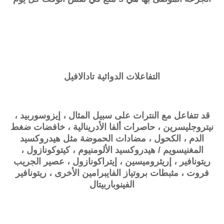
التفاعلات الدوائية
تادالافيل
قد تتفاعل مع النترات على سبيل المثال ، إيزوسوربيد ،
نيتروجليسرين ، حاصرات ألفا الأدرينالية ، خافضات ضغط
الدم ، الكحول ، مضادات الحموضة مثل هيدروكسيد
المغنيسويم / هيدروكسيد الألومنيوم ، كيتوكونازول ،
ريتونافير ، إريثروميسين ، إيتراكونازول ، عصير الجريب
فروت ، مثبطات بروتياز الفايبرامين الأخرى ، ريتونافير
الفينوباربيتال