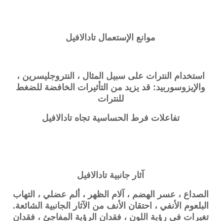
موانع الإستعمال
تادالافيل
استخدام النترات على سبيل المثال ، النتروجليسرين ،
والإيزوسوربيد: قد يزيد من التأثيرات الخافضة للضغط
للنترات
تفاعلات فرط الحساسية تجاه تادالافيل
آثار جانبية
تادالافيل
الصداع ، عسر الهضم ، آلام الظهر ، ألم عضلي ، التهاب
البلعوم الأنفي ، احتقان الأنف من الآثار الجانبية الشائعة.
تغيرات في رؤية اللون ، فقدان الرؤية المفاجئ ، فقدان