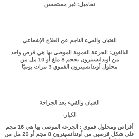
تحاميل: غير مستحسن
الغثيان والقيء الناجم عن العلاج الإشعاعي
البالغون: الجرعة الفموية الموصى بها هي قرص واحد
من
أوندانسيترون
بحجم 8 ملغ أو 10 مل من
محلول
أوندانسيترون
الفموي 3 مرات يوميًا
الغثيان والقيء بعد الجراحة
الكبار-
أقراص ومحلول فموي : الجرعة الموصى بها هي 16 مجم
على شكل قرصين من أوندانسيترون 8 مجم أو 20 مل من