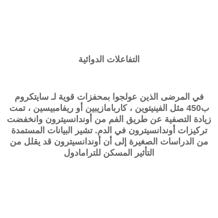
التفاعلات الدوائية
في المرضى الذين عولجوا بمحفزات قوية لـ سايتكروم
ب450 مثل الفينيتوين ، كاربامازيبين أو ريفامبيسين ، تمت
زيادة التصفية عن طريق الفم من أوندانسيترون وانخفضت
تركيزات أوندانسيترون في الدم. تشير البيانات المستمدة
من الدراسات الصغيرة إلى أن أوندانسيترون قد يقلل من
التأثير المسكن للترامادول