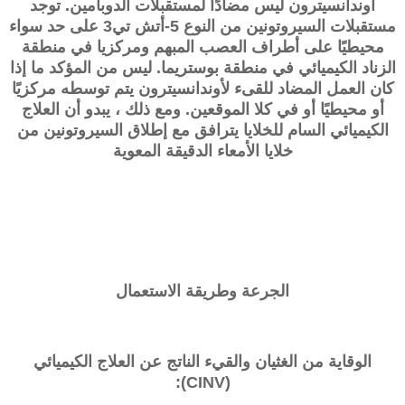
أوندانسيترون ليس مضادًا لمستقبلات الدوبامين. توجد
مستقبلات السيروتونين من النوع 5-أتش تي3 على حد سواء
محيطيًا على أطراف العصب المبهم ومركزيا في منطقة
الزناد الكيميائي في منطقة بوستريما. ليس من المؤكد ما إذا
كان العمل المضاد للقىء لأوندانسيترون يتم توسطه مركزيًا
أو محيطيًا أو في كلا الموقعين. ومع ذلك ، يبدو أن العلاج
الكيميائي السام للخلايا يترافق مع إطلاق السيروتونين من
خلايا الأمعاء الدقيقة المعوية
الجرعة وطريقة الاستعمال
الوقاية من الغثيان والقيء الناتج عن العلاج الكيميائي
(CINV):