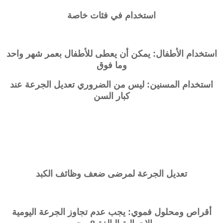
استخدام في فئات خاصة
استخدام الأطفال: يمكن أن يعطى للأطفال بعمر شهر واحد
وما فوق
استخدام المسنين: ليس من الضروري تعديل الجرعة عند
كبار السن
تعديل الجرعة لمرضى ضعف وظائف الكبد
أقراص ومحلول فموي: يجب عدم تجاوز الجرعة اليومية