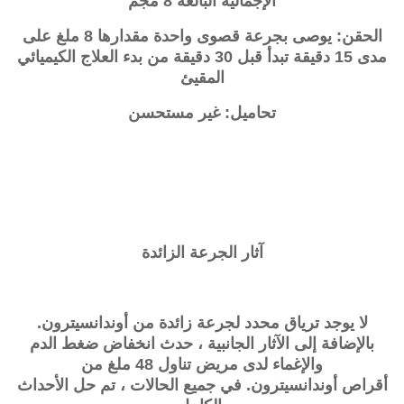
الإجمالية البالغة 8 مجم
الحقن: يوصى بجرعة قصوى واحدة مقدارها 8 ملغ على
مدى 15 دقيقة تبدأ قبل 30 دقيقة من بدء العلاج الكيميائي
المقيئ
تحاميل: غير مستحسن
آثار الجرعة الزائدة
لا يوجد ترياق محدد لجرعة زائدة من أوندانسيترون.
بالإضافة إلى الآثار الجانبية ، حدث انخفاض ضغط الدم
والإغماء لدى مريض تناول 48 ملغ من
أقراص
أوندانسيترون
. في جميع الحالات ، تم حل الأحداث