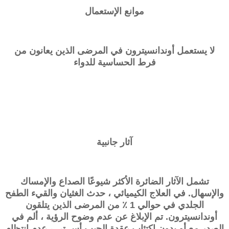
موانع الإستعمال
لا يستعمل أوندانسيترون في المرضى الذين يعانون من
فرط الحساسية للدواء
آثار جانبية
تشمل الآثار الضائرة الأكثر شيوعًا الصداع والإمساك
والإسهال. في العلاج الكيميائي ، حدث الغثيان والقيء الطفح
الجلدي في حوالي 1 ٪ من المرضى الذين يتلقون
أوندانسيترون. تم الإبلاغ عن عدم وضوح الرؤية ، ألم في
الصدر مع أو بدون اكتئاب عقدة الجيب أس تي ، عدم انتظام