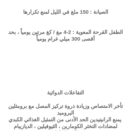
الصيانة : 150 ملغ في الليل لمنع تكرارها
الطفل القرحة المعوية : 2-4 مغ / كغ مرتين يومياً ، بحد
أقصى 300 ميلي غرام يومياً
التفاعلات الدوائية
تأخر الامتصاص وزيادة ذروة تركيز المصل مع برومثلين
البروميد
يمنع الرانيتيدين الحد الأدنى من التمثيل الغذائي الكبدي
لمضادات التخثر الكومارين ، الثيوفيلين ، الديازيبام