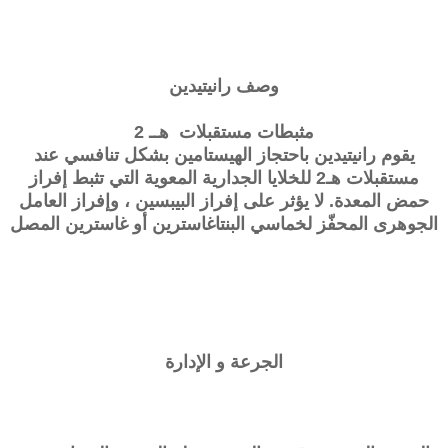
وصف
رانيتيدين
مثبطات مستقبلات هــ 2
يقوم رانيتيدين باحتجاز الهيستامين بشكل تنافسي عند
مستقبلات هـ2 للخلايا الجدارية المعوية التي تثبط إفراز
حمض المعدة. لا يؤثر على إفراز البيبسين ، وإفراز العامل
الجوهرى المحفّز لخماسي البنتاغاسترين أو غاسترين المصل
الجرعة و الإدارة