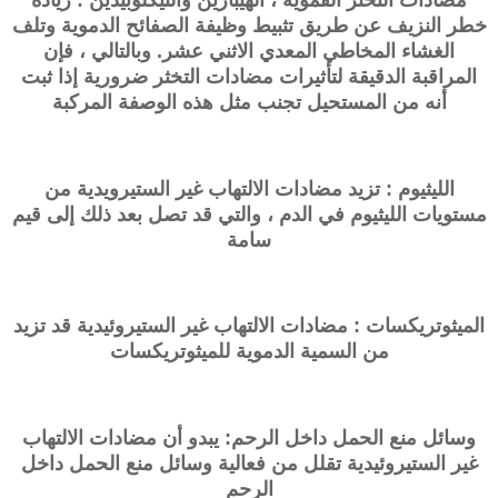
مضادات التخثر الفموية ، الهيبارين والتيكلوبيدين : زيادة
خطر النزيف عن طريق تثبيط وظيفة الصفائح الدموية وتلف
الغشاء المخاطي المعدي الاثني عشر. وبالتالي ، فإن
المراقبة الدقيقة لتأثيرات مضادات التخثر ضرورية إذا ثبت
أنه من المستحيل تجنب مثل هذه الوصفة المركبة
الليثيوم : تزيد مضادات الالتهاب غير الستيرويدية من
مستويات الليثيوم في الدم ، والتي قد تصل بعد ذلك إلى قيم
سامة
الميثوتريكسات : مضادات الالتهاب غير الستيروئيدية قد تزيد
من السمية الدموية للميثوتريكسات
وسائل منع الحمل داخل الرحم: يبدو أن مضادات الالتهاب
غير الستيروئيدية تقلل من فعالية وسائل منع الحمل داخل
الرحم