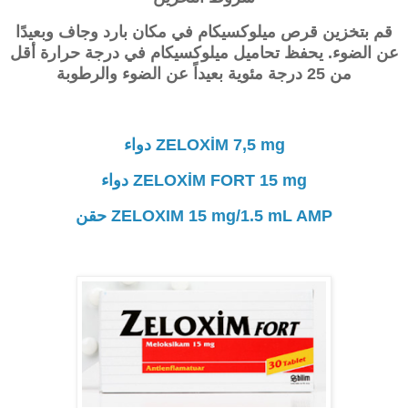
قم بتخزين قرص ميلوكسيكام في مكان بارد وجاف وبعيدًا
عن الضوء. يحفظ تحاميل ميلوكسيكام في درجة حرارة أقل
من 25 درجة مئوية بعيداً عن الضوء والرطوبة
ZELOXİM 7,5 mg دواء
ZELOXİM FORT 15 mg دواء
ZELOXIM 15 mg/1.5 mL AMP حقن