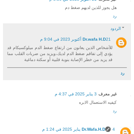
هل يجوز للذين لديهم ضغط دم
رد
الردود
21 أكتوبر 2023 في 9:04 م
Dr.wafa H.D
للأشخاص الذين يعانون من ارتفاع ضغط الدم ميلوكسيكام قد
يؤدي إلى تفاقم ضغط الدم لديك،ويزيد من ضربات القلب مما
قد يزيد من خطر الإصابة بنوبة قلبية أو سكتة دماغية
رد
غير معرف
3 يناير 2025 في 4:37 م
كيفيه الاستعمال الابره
رد
4 يناير 2025 في 1:24 م
Dr.Wafa.H.D