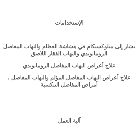
الإستخدامات
يشار إلى ميلوكسيكام في هشاشة العظام والتهاب المفاصل
الروماتويدي والتهاب الفقار اللاصق
علاج أعراض التهاب المفاصل الروماتويدي
علاج أعراض التهاب المفاصل المؤلم والتهاب المفاصل ،
أمراض المفاصل التنكسية
آلية العمل