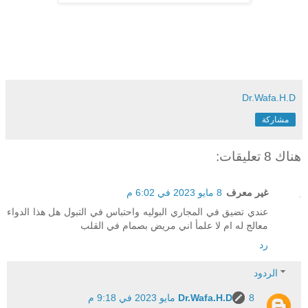
Dr.Wafa.H.D
مشاركة
هناك 8 تعليقات:
غير معرف
8 مايو 2023 في 6:02 م
عندي تضيق في المجاري البوليه واحتباس في التبول هل هذا الدواء
معالج له ام لا علمأ اني مريض بصمام في القلب
رد
الردود
8 مايو 2023 في 9:18 م
Dr.Wafa.H.D