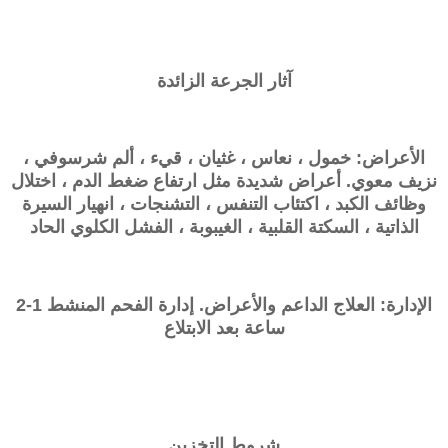
آثار الجرعة الزائدة
الأعراض: خمول ، نعاس ، غثيان ، قيء ، ألم شرسوفي ،
نزيف معوي. أعراض شديدة مثل ارتفاع ضغط الدم ، اختلال
وظائف الكبد ، اكتئاب التنفس ، التشنجات ، انهيار السيرة
الذاتية ، السكتة القلبية ، الغيبوبة ، الفشل الكلوي الحاد
الإدارة: العلاج الداعم والأعراض. إدارة الفحم المنشط 1-2
ساعة بعد الابتلاع
شروط التخزين