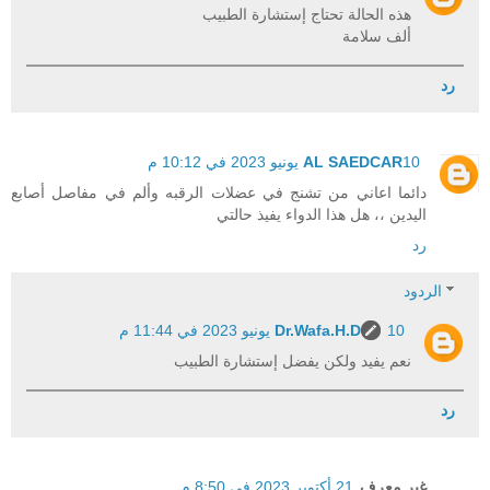
هذه الحالة تحتاج إستشارة الطبيب
ألف سلامة
رد
10 يونيو 2023 في 10:12 م
AL SAEDCAR
دائما اعاني من تشنج في عضلات الرقبه وألم في مفاصل أصابع
اليدين ،، هل هذا الدواء يفيذ حالتي
رد
الردود
10 يونيو 2023 في 11:44 م
Dr.Wafa.H.D
نعم يفيد ولكن يفضل إستشارة الطبيب
رد
غير معرف
21 أكتوبر 2023 في 8:50 م