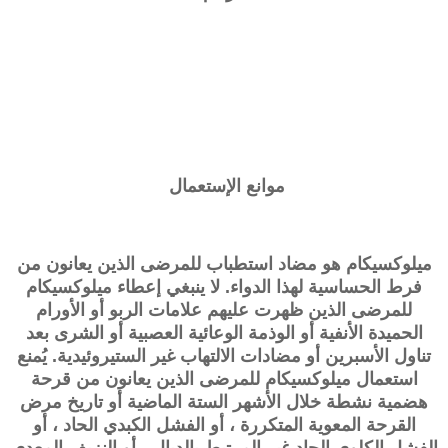
موانع الإستعمال
ميلوكسيكام هو مضاد استطباب للمرضى الذين يعانون من
فرط الحساسية لهذا الدواء. لا ينبغي إعطاء ميلوكسيكام
للمرضى الذين ظهرت عليهم علامات الربو أو الأورام
الحميدة الأنفية أو الوذمة الوعائية العصبية أو الشرى بعد
تناول الأسبرين أو مضادات الالتهاب غير الستيروئيدية. يُمنع
استعمال ميلوكسيكام للمرضى الذين يعانون من قرحة
هضمية نشطة خلال الأشهر الستة الماضية أو تاريخ مرض
القرحة المعوية المتكررة ، أو الفشل الكبدي الحاد ، أو
الفشل الكلوي الحاد غير المرتبط بالديال ، أو النزيف المعدي