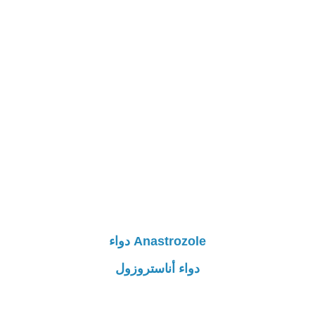
Anastrozole دواء
دواء أناستروزول