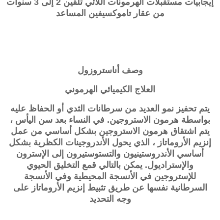
إيجابيات مستقبلات الهرمونات اللائي تلقين 2 إلى 3 سنوات
من عقار تاموكسيفين المساعد
وصف
أناستروزول
العلاج الكيميائي الهرموني
يتم تحفيز نمو العديد من سرطانات الثدي أو الحفاظ عليه
بواسطة هرمون الاستروجين. في النساء بعد سن اليأس ،
يتم اشتقاق هرمون الاستروجين بشكل أساسي من عمل
إنزيم الأروماتاز ​​، الذي يحول الأندروجينات الكظرية بشكل
أساسي الأندروستينيون والتستوستيرون إلى الإسترون
والإستراديول. يمكن بالتالي قمع التخليق الحيوي
للإستروجين في الأنسجة المحيطية وفي الأنسجة
السرطانية نفسها عن طريق تثبيط إنزيم الأروماتاز ​​على
وجه التحديد