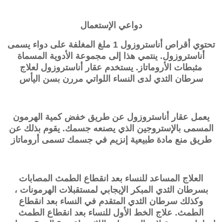
دواعي الإستعمال
تحتوي أقراص أناستروزول 1 ملغ المغلفة على دواء يسمى
أناستروزول. ينتمي هذا إلى مجموعة الأدوية المسماة
مثبطات الأروماتاز. يستخدم عقار أناستروزول لعلاج
سرطان الثدي لدى النساء اللواتي مررن بسن اليأس
يعمل عقار أناستروزول عن طريق خفض كمية الهرمون
المسمى بالإستروجين الذي يصنعه جسمك. يقوم بذلك عن
طريق منع مادة طبيعية إنزيم في جسمك تسمى أروماتاز
العلاج المساعد للنساء بعد انقطاع الطمث المصابات
بسرطان الثدي المبكر الإيجابي لمستقبلات الهرمونات ،
وكذلك سرطان الثدي المتقدم في النساء بعد انقطاع
الطمث. علاج الخط الأول للنساء بعد انقطاع الطمث