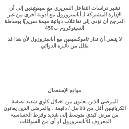
تشير دراسات التفاعل السريري مع سيميتيدين إلى أن
الإدارة المشتركة لـ
أناستروزول
مع أدوية أخرى من غير
المرجح أن تؤدي إلى تفاعلات دوائية مهمة سريريًا بوساطة
السيتوكروم ب450
لا ينبغي أن تدار تاموكسيفين مع أناستروزول لأن هذا قد
يقلل من تأثيره الدوائي
موانع الإستعمال
المرضى الذين يعانون من اختلال كلوي شديد تصفية
الكرياتينين أقل من 20 مل / دقيقة ، والمرضى الذين يعانون
من مرض كبدي متوسط ​​إلى شديد وفرط الحساسية
المعروف للأناستروزول أو أي من السواغات