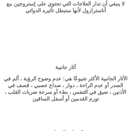
لا ينبغي أن تدار العلاجات التي تحتوي على
إستروجين
مع
أناسترازول لأنها ستبطل تأثيره الدوائي
آثار جانبية
الآثار الجانبية الأكثر شيوعًا هي: عدم وضوح الرؤية ، ألم في
الصدر أو عدم الراحة ، دوار ، صداع عصبي ، قصف في
الأذنين ، ضيق في التنفس ، بطء أو سرعة ضربات القلب ،
تورم القدمين أو أسفل الساقين