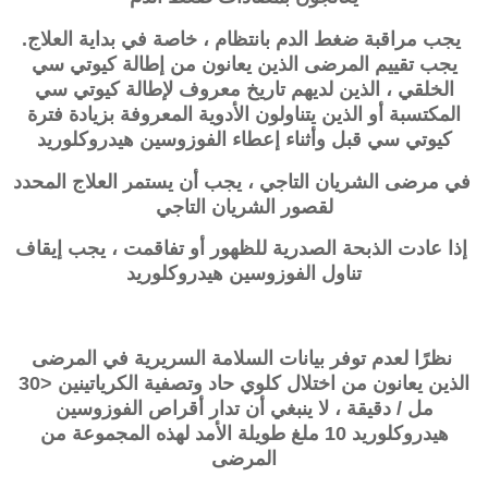
يجب مراقبة ضغط الدم بانتظام ، خاصة في بداية العلاج.
يجب تقييم المرضى الذين يعانون من إطالة كيوتي سي
الخلقي ، الذين لديهم تاريخ معروف لإطالة كيوتي سي
المكتسبة أو الذين يتناولون الأدوية المعروفة بزيادة فترة
كيوتي سي قبل وأثناء إعطاء الفوزوسين هيدروكلوريد
في مرضى الشريان التاجي ، يجب أن يستمر العلاج المحدد
لقصور الشريان التاجي
إذا عادت الذبحة الصدرية للظهور أو تفاقمت ، يجب إيقاف
تناول الفوزوسين هيدروكلوريد
نظرًا لعدم توفر بيانات السلامة السريرية في المرضى
الذين يعانون من اختلال كلوي حاد وتصفية الكرياتينين <30
مل / دقيقة ، لا ينبغي أن تدار أقراص الفوزوسين
هيدروكلوريد 10 ملغ طويلة الأمد لهذه المجموعة من
المرضى