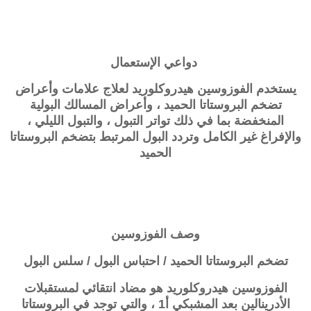
دواعي الإستعمال
يستخدم الفوزوسين هيدروكلوريد لعلاج علامات وأعراض
تضخم البروستاتا الحميد ، وأعراض المسالك البولية
المنخفضة بما في ذلك تواتر التبول ، والتبول الليلي ،
والإفراغ غير الكامل وتردد البول المرتبط بتضخم البروستاتا
الحميد
وصف
الفوزوسين
تضخم البروستاتا الحميد / احتباس البول / سلس البول
الفوزوسين هيدروكلوريد هو مضاد انتقائي لمستقبلات
الأدرينالين بعد المشبكي أ1 ، والتي توجد في البروستاتا