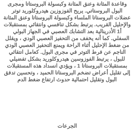
وقاعدة المثانة وعنق المثانة وكبسولة البروستاتا ومجرى
البول البروستاتي. يريح الفوزوزين هيدروكلوريد توتر
عضلات البروستاتا الملساء وكبسولة البروستاتا وعنق المثانة
والإحليل القريب. يرتبط بشكل تنافسي وانتقائي بمستقبلات
أ1 الأدرينالية بعد التشابك العصبي في الجهاز البولي
السفلي. كما أنه يخفف من التحفيز العصبي الودي ، ويقلل
من ضغط الإحليل أثناء الراحة ويمنع التحفيز العصبي الودي
الناجم عن فرط التوتر في مجرى البول. كعامل انتقائي
للبول ، يرتبط الفوزوسين هيدروكلوريد بشكل تفضيلي
بمستقبلات البروستاتا 1 ، ويؤدي انسداد هذه المستقبلات
إلى تقليل أعراض تضخم البروستاتا الحميد ، وتحسين تدفق
البول وتقليل احتمالية حدوث ارتفاع ضغط الدم
الجرعات