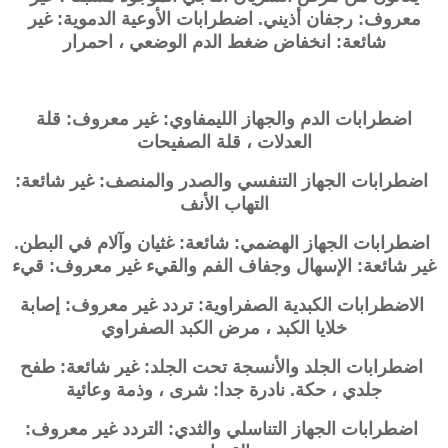
معروف: رجفان أذيني. اضطرابات الأوعية الدموية: غير
شائعة: انخفاض ضغط الدم الوضعي ، احمرار
اضطرابات الدم والجهاز الليمفاوي: غير معروف: قلة
العدلات ، قلة الصفيحات
اضطرابات الجهاز التنفسي والصدر والمنصف: غير شائعة:
التهاب الأنف
اضطرابات الجهاز الهضمي: شائعة: غثيان وآلام في البطن.
غير شائعة: الإسهال وجفاف الفم والقيء
غير معروف: قيء
الاضطرابات الكبدية الصفراوية: تردد غير معروف: إصابة
خلايا الكبد ، مرض الكبد الصفراوي
اضطرابات الجلد والأنسجة تحت الجلد: غير شائعة: طفح
جلدي ، حكة. نادرة جدا: شرى ، وذمة وعائية
اضطرابات الجهاز التناسلي والثدي: التردد غير معروف: