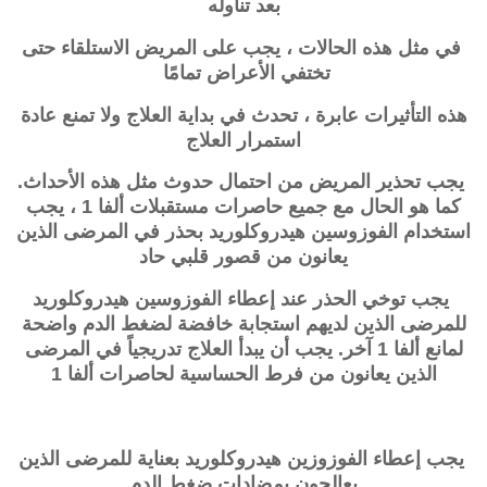
بعد تناوله
في مثل هذه الحالات ، يجب على المريض الاستلقاء حتى
تختفي الأعراض تمامًا
هذه التأثيرات عابرة ، تحدث في بداية العلاج ولا تمنع عادة
استمرار العلاج
يجب تحذير المريض من احتمال حدوث مثل هذه الأحداث.
كما هو الحال مع جميع حاصرات مستقبلات ألفا 1 ، يجب
استخدام الفوزوسين هيدروكلوريد بحذر في المرضى الذين
يعانون من قصور قلبي حاد
يجب توخي الحذر عند إعطاء الفوزوسين هيدروكلوريد
للمرضى الذين لديهم استجابة خافضة لضغط الدم واضحة
لمانع ألفا 1 آخر. يجب أن يبدأ العلاج تدريجياً في المرضى
الذين يعانون من فرط الحساسية لحاصرات ألفا 1
يجب إعطاء الفوزوزين هيدروكلوريد بعناية للمرضى الذين
يعالجون بمضادات ضغط الدم