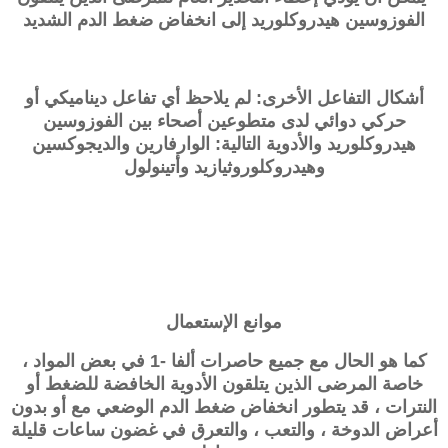
الفوزوسين هيدروكلوريد إلى انخفاض ضغط الدم الشديد
أشكال التفاعل الأخرى: لم يلاحظ أي تفاعل ديناميكي أو
حركي دوائي لدى متطوعين أصحاء بين الفوزوسين
هيدروكلوريد والأدوية التالية: الوارفارين والديجوكسين
وهيدروكلوروثيازيد وأتينولول
موانع الإستعمال
كما هو الحال مع جميع حاصرات ألفا -1 في بعض المواد ،
خاصة المرضى الذين يتلقون الأدوية الخافضة للضغط أو
النترات ، قد يتطور انخفاض ضغط الدم الوضعي مع أو بدون
أعراض الدوخة ، والتعب ، والتعرق في غضون ساعات قليلة