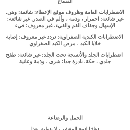
القساح
الاضطرابات العامة وظروف موقع الإعطاء: شائعة: وهن.
غير شائعة: احمرار ، وذمة ، وألم في الصدر. غير شائعة:
الإسهال وجفاف الفم والقيء. غير معروف: قيء
الاضطرابات الكبدية الصفراوية: تردد غير معروف: إصابة
خلايا الكبد ، مرض الكبد الصفراوي
اضطرابات الجلد والأنسجة تحت الجلد: غير شائعة: طفح
جلدي ، حكة. نادرة جدا: شرى ، وذمة وعائية
الحمل والرضاعة
نظرًا لنوع المؤشر ، لا ينطبق هذا