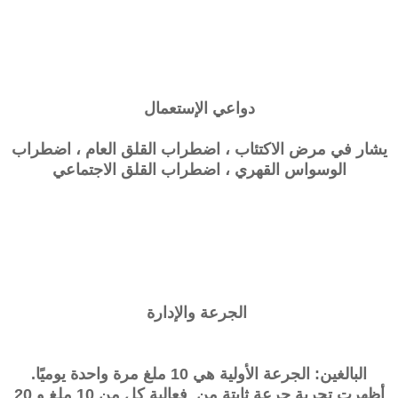
دواعي الإستعمال
يشار في مرض الاكتئاب ، اضطراب القلق العام ، اضطراب
الوسواس القهري ، اضطراب القلق الاجتماعي
الجرعة والإدارة
البالغين: الجرعة الأولية هي 10 ملغ مرة واحدة يوميًا.
أظهرت تجربة جرعة ثابتة من فعالية كل من 10 ملغ و 20