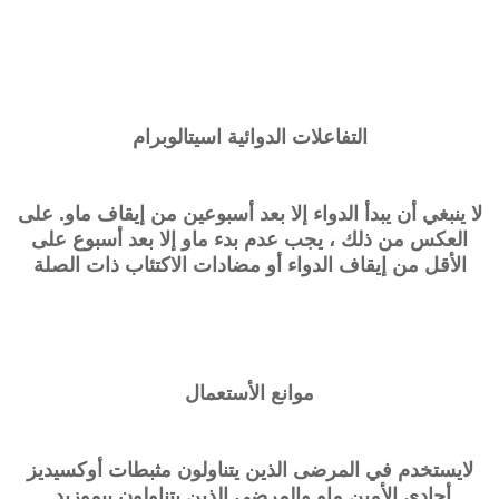
التفاعلات الدوائية
اسيتالوبرام
لا ينبغي أن يبدأ الدواء إلا بعد أسبوعين من إيقاف ماو. على
العكس من ذلك ، يجب عدم بدء ماو إلا بعد أسبوع على
الأقل من إيقاف الدواء أو مضادات الاكتئاب ذات الصلة
موانع الأستعمال
لايستخدم في المرضى الذين يتناولون مثبطات أوكسيديز
أحادي الأمين ماو والمرضى الذين يتناولون بيموزيد.