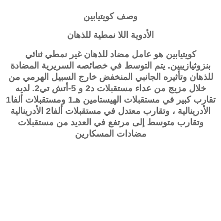
وصف
كويتيابين
الأدوية اللا نمطية للذهان
كويتيابين
هو عامل مضاد للذهان غير نمطي ثنائي
بنزوثيازيبين. يتم التوسط في خصائصه السريرية المضادة
للذهان وتأثيره الجانبي المنخفض خارج السبيل الهرمي من
خلال مزيج من عداء مستقبلات د2 و 5-أتش تي2. لديه
تقارب كبير في مستقبلات الهيستامين هـ1 ومستقبلات ألفا1
الأدرينالية ، وتقارب معتدل في مستقبلات ألفا2 الأدرينالية
وتقارب متوسط ​​إلى مرتفع في العديد من مستقبلات
مضادات المسكارين