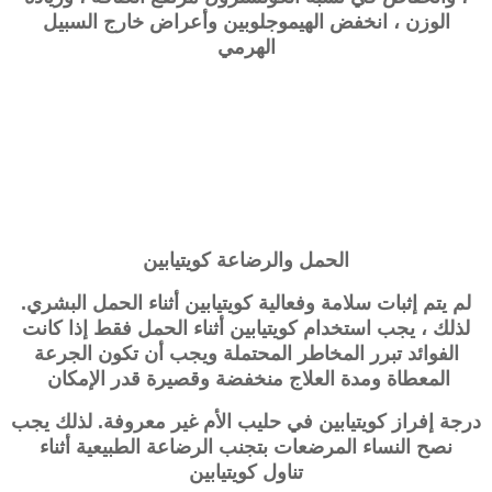
الوزن ، انخفض الهيموجلوبين وأعراض خارج السبيل
الهرمي
الحمل والرضاعة
كويتيابين
لم يتم إثبات سلامة وفعالية
كويتيابين
أثناء الحمل البشري.
لذلك ، يجب استخدام
كويتيابين
أثناء الحمل فقط إذا كانت
الفوائد تبرر المخاطر المحتملة ويجب أن تكون الجرعة
المعطاة ومدة العلاج منخفضة وقصيرة قدر الإمكان
درجة إفراز
كويتيابين
في حليب الأم غير معروفة. لذلك يجب
نصح النساء المرضعات بتجنب الرضاعة الطبيعية أثناء
تناول
كويتيابين