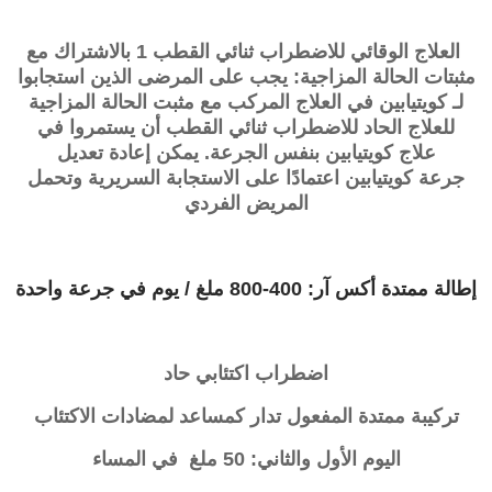
العلاج الوقائي للاضطراب ثنائي القطب 1 بالاشتراك مع
مثبتات الحالة المزاجية: يجب على المرضى الذين استجابوا
لـ
كويتيابين
في العلاج المركب مع مثبت الحالة المزاجية
للعلاج الحاد للاضطراب ثنائي القطب أن يستمروا في
علاج
كويتيابين
بنفس الجرعة. يمكن إعادة تعديل
جرعة
كويتيابين
اعتمادًا على الاستجابة السريرية وتحمل
المريض الفردي
إطالة ممتدة أكس آر: 400-800 ملغ / يوم في جرعة واحدة
اضطراب اكتئابي حاد
تركيبة ممتدة المفعول تدار كمساعد لمضادات الاكتئاب
اليوم الأول والثاني: 50 ملغ في المساء