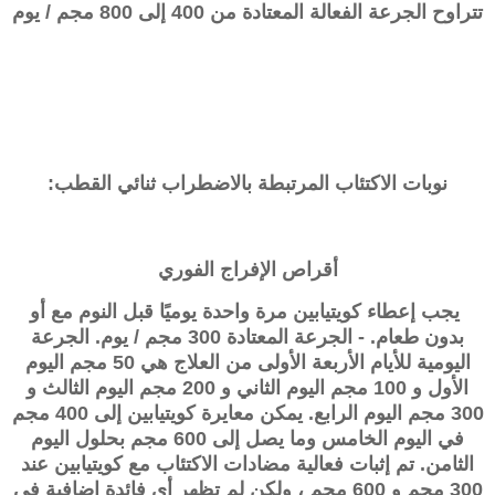
تتراوح الجرعة الفعالة المعتادة من 400 إلى 800 مجم / يوم
نوبات الاكتئاب المرتبطة بالاضطراب ثنائي القطب:
أقراص الإفراج الفوري
يجب إعطاء
كويتيابين
مرة واحدة يوميًا قبل النوم مع أو
بدون طعام. - الجرعة المعتادة 300 مجم / يوم. الجرعة
اليومية للأيام الأربعة الأولى من العلاج هي 50 مجم اليوم
الأول و 100 مجم اليوم الثاني و 200 مجم اليوم الثالث و
300 مجم اليوم الرابع. يمكن معايرة
كويتيابين
إلى 400 مجم
في اليوم الخامس وما يصل إلى 600 مجم بحلول اليوم
الثامن. تم إثبات فعالية مضادات الاكتئاب مع
كويتيابين
عند
300 مجم و 600 مجم ، ولكن لم تظهر أي فائدة إضافية في