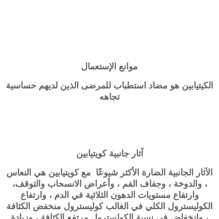
موانع الإستعمال
الكيتيابين هو مضاد استطباب للمرضى الذين لديهم حساسية
تجاهه
آثار جانبية
كويتيابين
الآثار الجانبية الضارة الأكثر شيوعًا مع
كويتيابين
هي النعاس
، والدوخة ، وجفاف الفم ، وأعراض الانسحاب والتوقف،
وارتفاع مستويات الدهون الثلاثية في الدم ، وارتفاع
الكوليسترول الكلي في الغالب كوليسترول منخفض الكثافة
، وانخفاض في نسبة الكولسترول مرتفع الكثافة ، وزيادة