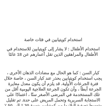
استخدام
كويتيابين
في فئات خاصة
استخدام الأطفال : لا يشار إلى
كويتيابين
للاستخدام في
الأطفال والمراهقين الذين تقل أعمارهم عن 18 عامًا
كبار السن : كما هو الحال مع مضادات الذهان الأخرى ،
يجب استخدام
كويتيابين
بحذر عند كبار السن ، خاصة خلال
فترة الجرعات الأولية. قد يلزم أن يكون معدل معايرة
الجرعة أبطأ ، وأن تكون الجرعة العلاجية اليومية أقل من
تلك المستخدمة في المرضى الأصغر سنًا ، اعتمادًا على
الاستجابة السريرية وتحمل المريض على حدة. تم تقليل
متوسط ​​تصفية البلازما من
كويتيابين
بنسبة 30 ٪ إلى 50 ٪