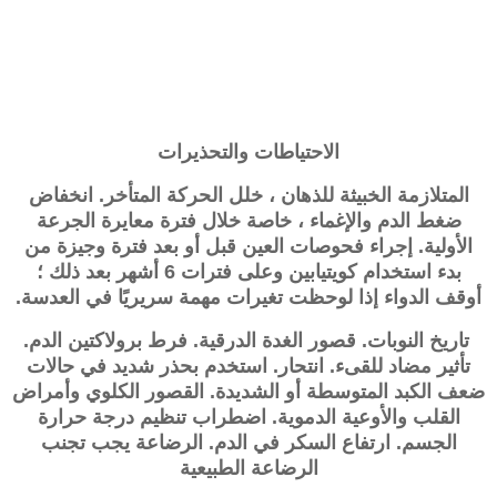
الاحتياطات والتحذيرات
المتلازمة الخبيثة للذهان ، خلل الحركة المتأخر. انخفاض
ضغط الدم والإغماء ، خاصة خلال فترة معايرة الجرعة
الأولية. إجراء فحوصات العين قبل أو بعد فترة وجيزة من
بدء استخدام
كويتيابين
وعلى فترات 6 أشهر بعد ذلك ؛
أوقف الدواء إذا لوحظت تغيرات مهمة سريريًا في العدسة.
تاريخ النوبات. قصور الغدة الدرقية. فرط برولاكتين الدم.
تأثير مضاد للقىء. انتحار. استخدم بحذر شديد في حالات
ضعف الكبد المتوسطة أو الشديدة. القصور الكلوي وأمراض
القلب والأوعية الدموية. اضطراب تنظيم درجة حرارة
الجسم. ارتفاع السكر في الدم. الرضاعة يجب تجنب
الرضاعة الطبيعية