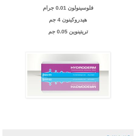
فلوسينولون 0.01 جرام
هيدروكينون 4 جم
تريتينوين 0.05 جم