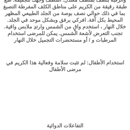
والرقبة بلطف بمنظف معتدل. اشطف وجهك لتجفيفه. ضع
طبقة رقيقة من الكريم على مناطق الكلف المفرطة التصبغ
بما في ذلك حوالي نصف بوصة من الجلد الطبيعي المظهر
المحيط بكل آفة. افركي برفق وبشكل موحد في الجلد.
خلال النهار ، استخدم واقٍ من الشمس وارتدِ ملابس واقية.
تجنب التعرض لأشعة الشمس. يمكن للمرضى استخدام
المرطبات و / أو مستحضرات التجميل خلال النهار
استخدام الأطفال: لم تثبت سلامة وفعالية هذا الكريم في
مرضى الأطفال
التفاعلات الدوائية