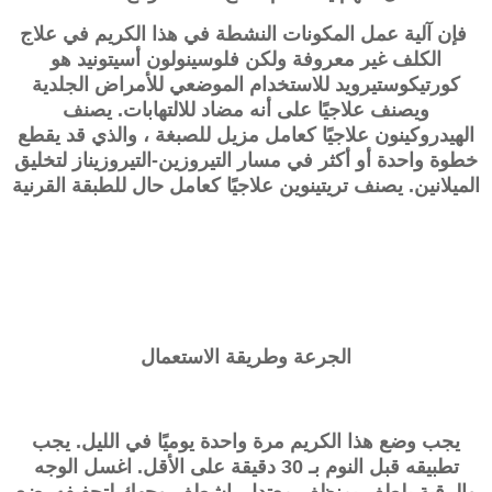
فإن آلية عمل المكونات النشطة في هذا الكريم في علاج
الكلف غير معروفة ولكن
فلوسينولون أسيتونيد
هو
كورتيكوستيرويد للاستخدام الموضعي للأمراض الجلدية
ويصنف علاجيًا على أنه مضاد للالتهابات. يصنف
الهيدروكينون علاجيًا كعامل مزيل للصبغة ، والذي قد يقطع
خطوة واحدة أو أكثر في مسار التيروزين-التيروزيناز لتخليق
الميلانين. يصنف تريتينوين علاجيًا كعامل حال للطبقة القرنية
الجرعة وطريقة الاستعمال
يجب وضع هذا الكريم مرة واحدة يوميًا في الليل. يجب
تطبيقه قبل النوم بـ 30 دقيقة على الأقل. اغسل الوجه