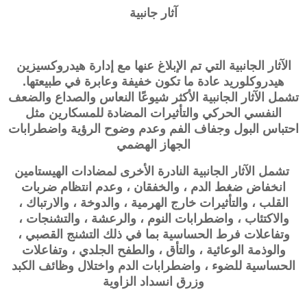
آثار جانبية
الآثار الجانبية التي تم الإبلاغ عنها مع إدارة هيدروكسيزين
هيدروكلوريد عادة ما تكون خفيفة وعابرة في طبيعتها.
تشمل الآثار الجانبية الأكثر شيوعًا النعاس والصداع والضعف
النفسي الحركي والتأثيرات المضادة للمسكارين مثل
احتباس البول وجفاف الفم وعدم وضوح الرؤية واضطرابات
الجهاز الهضمي
تشمل الآثار الجانبية النادرة الأخرى لمضادات الهيستامين
انخفاض ضغط الدم ، والخفقان ، وعدم انتظام ضربات
القلب ، والتأثيرات خارج الهرمية ، والدوخة ، والارتباك ،
والاكتئاب ، واضطرابات النوم ، والرعشة ، والتشنجات ،
وتفاعلات فرط الحساسية بما في ذلك التشنج القصبي ،
والوذمة الوعائية ، والتأق ، والطفح الجلدي ، وتفاعلات
الحساسية للضوء ، واضطرابات الدم واختلال وظائف الكبد
وزرق انسداد الزاوية