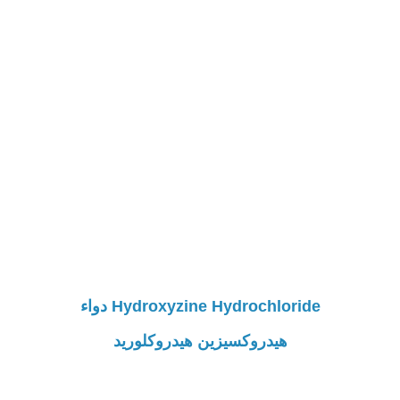
Hydroxyzine Hydrochloride دواء
هيدروكسيزين هيدروكلوريد