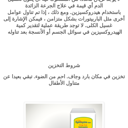
الدم أي قيمة في علاج الجرعة الزائدة
باستخدام
هيدروكسيزين
. ومع ذلك ، إذا تم تناول عوامل
أخرى مثل الباربيتورات بشكل متزامن ، فيمكن الإشارة إلى
غسيل الكلى. لا توجد طريقة عملية لتقدير كمية
الهيدروكسيزين في سوائل الجسم أو الأنسجة بعد تناوله
شروط التخزين
تخزين في مكان بارد وجاف. احم من الضوء. تبقي بعيدا عن
متناول الأطفال